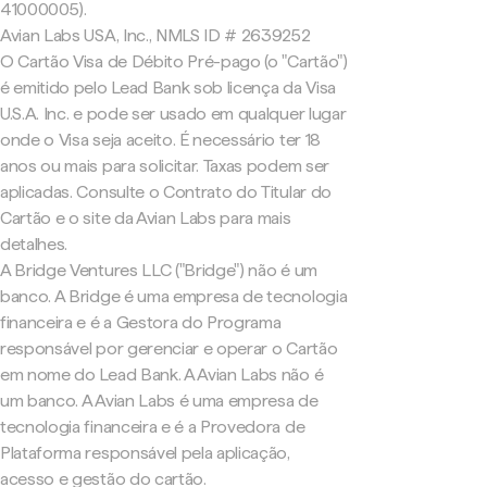
41000005).
Avian Labs USA, Inc., NMLS ID # 2639252
O Cartão Visa de Débito Pré-pago (o "Cartão")
é emitido pelo Lead Bank sob licença da Visa
U.S.A. Inc. e pode ser usado em qualquer lugar
onde o Visa seja aceito. É necessário ter 18
anos ou mais para solicitar. Taxas podem ser
aplicadas. Consulte o Contrato do Titular do
Cartão e o site da Avian Labs para mais
detalhes.
A Bridge Ventures LLC ("Bridge") não é um
banco. A Bridge é uma empresa de tecnologia
financeira e é a Gestora do Programa
responsável por gerenciar e operar o Cartão
em nome do Lead Bank. A Avian Labs não é
um banco. A Avian Labs é uma empresa de
tecnologia financeira e é a Provedora de
Plataforma responsável pela aplicação,
acesso e gestão do cartão.