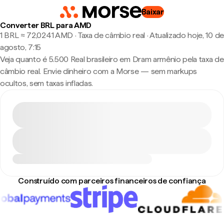
Baixar
Converter BRL para AMD
1 BRL ≈ 72,0241 AMD · Taxa de câmbio real
·
Atualizado hoje, 10 de
agosto, 7:15
Veja quanto é 5.500 Real brasileiro em Dram armênio pela taxa de
câmbio real. Envie dinheiro com a Morse — sem markups
ocultos, sem taxas infladas.
Construído com parceiros financeiros de confiança