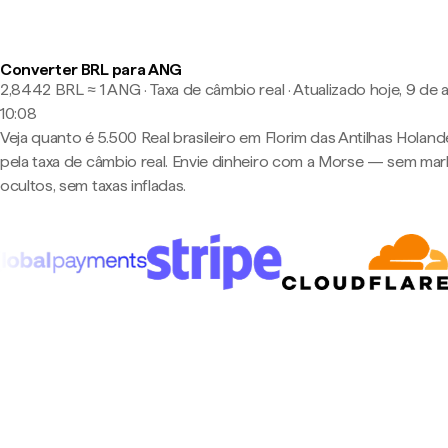
Converter BRL para ANG
2,8442 BRL ≈ 1 ANG · Taxa de câmbio real
·
Atualizado hoje, 9 de 
10:08
Veja quanto é 5.500 Real brasileiro em Florim das Antilhas Holan
pela taxa de câmbio real. Envie dinheiro com a Morse — sem ma
ocultos, sem taxas infladas.