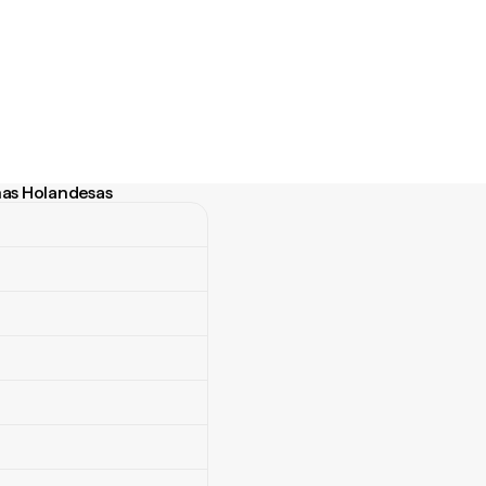
lhas Holandesas
as Holandesas