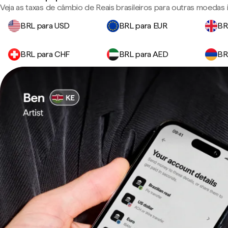
Veja as taxas de câmbio de Reais brasileiros para outras moedas
BRL para USD
BRL para EUR
BR
BRL para CHF
BRL para AED
BR