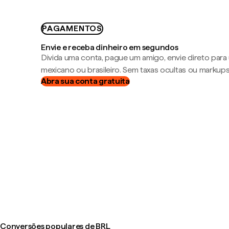
PAGAMENTOS
Envie e receba dinheiro em segundos
Divida uma conta, pague um amigo, envie direto par
mexicano ou brasileiro. Sem taxas ocultas ou markup
Abra sua conta gratuita
Conversões populares de BRL