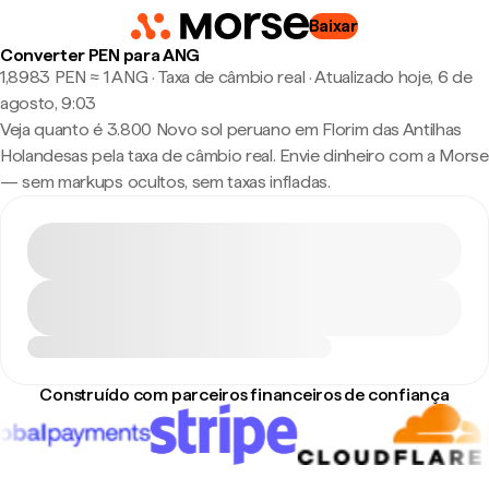
Baixar
Converter PEN para ANG
1,8983 PEN ≈ 1 ANG · Taxa de câmbio real
·
Atualizado hoje, 6 de
agosto, 9:03
Veja quanto é 3.800 Novo sol peruano em Florim das Antilhas
Holandesas pela taxa de câmbio real. Envie dinheiro com a Morse
— sem markups ocultos, sem taxas infladas.
Construído com parceiros financeiros de confiança