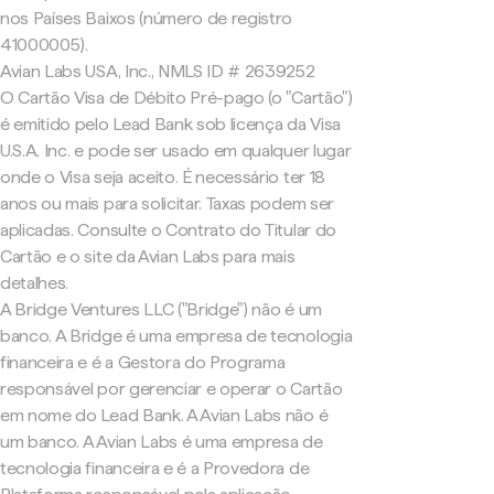
nos Países Baixos (número de registro
41000005).
Avian Labs USA, Inc., NMLS ID # 2639252
O Cartão Visa de Débito Pré-pago (o "Cartão")
é emitido pelo Lead Bank sob licença da Visa
U.S.A. Inc. e pode ser usado em qualquer lugar
onde o Visa seja aceito. É necessário ter 18
anos ou mais para solicitar. Taxas podem ser
aplicadas. Consulte o Contrato do Titular do
Cartão e o site da Avian Labs para mais
detalhes.
A Bridge Ventures LLC ("Bridge") não é um
banco. A Bridge é uma empresa de tecnologia
financeira e é a Gestora do Programa
responsável por gerenciar e operar o Cartão
em nome do Lead Bank. A Avian Labs não é
um banco. A Avian Labs é uma empresa de
tecnologia financeira e é a Provedora de