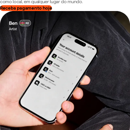
como local, em qualquer lugar do mundo.
Receba pagamento hoje