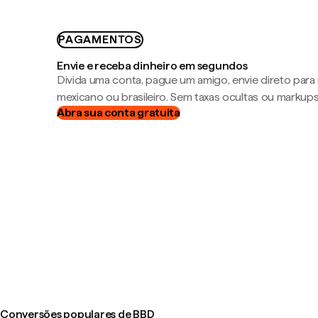
PAGAMENTOS
Envie e receba dinheiro em segundos
Divida uma conta, pague um amigo, envie direto par
mexicano ou brasileiro. Sem taxas ocultas ou markup
Abra sua conta gratuita
Conversões populares de BBD