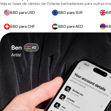
Veja as taxas de câmbio de Dólares barbadenses para outras mo
BBD para USD
BBD para EUR
BB
BBD para CHF
BBD para AED
BB