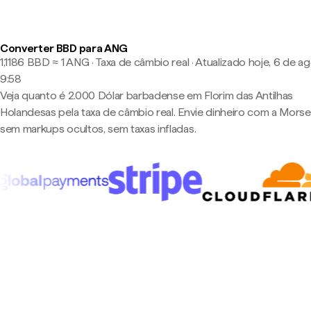
Converter BBD para ANG
1,1186 BBD ≈ 1 ANG · Taxa de câmbio real
·
Atualizado hoje, 6 de ag
9:58
Veja quanto é 2.000 Dólar barbadense em Florim das Antilhas
Holandesas pela taxa de câmbio real. Envie dinheiro com a Mors
sem markups ocultos, sem taxas infladas.