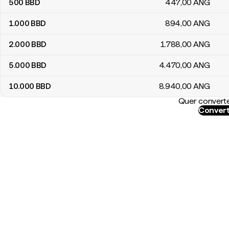
500
BBD
447
,00
ANG
1.000
BBD
894
,00
ANG
2.000
BBD
1.788
,00
ANG
5.000
BBD
4.470
,00
ANG
10.000
BBD
8.940
,00
ANG
Quer converte
Convert