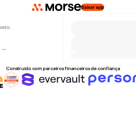
Baixar app
osto,
e —
Construído com parceiros financeiros de confiança