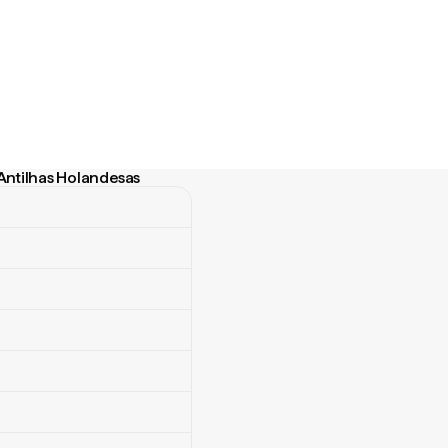
Antilhas Holandesas
ntilhas Holandesas