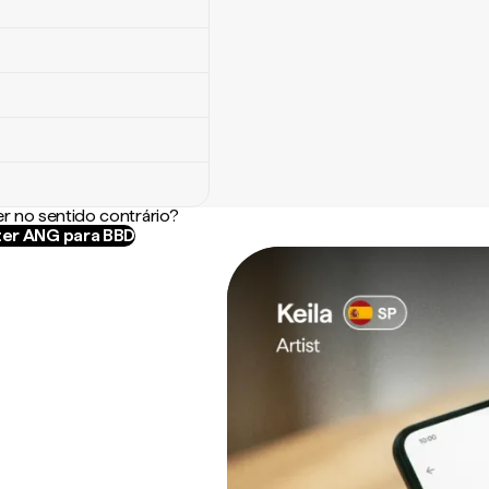
r no sentido contrário?
er ANG para BBD