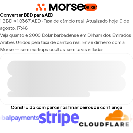
Baixar
Converter BBD para AED
1 BBD ≈ 1,8367 AED · Taxa de câmbio real
·
Atualizado hoje, 9 de
agosto, 17:48
Veja quanto é 2.000 Dólar barbadense em Dirham dos Emirados
Árabes Unidos pela taxa de câmbio real. Envie dinheiro com a
Morse — sem markups ocultos, sem taxas infladas.
Construído com parceiros financeiros de confiança