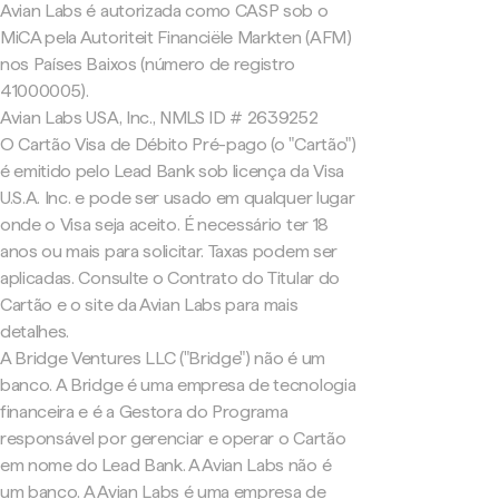
Avian Labs é autorizada como CASP sob o
MiCA pela Autoriteit Financiële Markten (AFM)
nos Países Baixos (número de registro
41000005).
Avian Labs USA, Inc., NMLS ID # 2639252
O Cartão Visa de Débito Pré-pago (o "Cartão")
é emitido pelo Lead Bank sob licença da Visa
U.S.A. Inc. e pode ser usado em qualquer lugar
onde o Visa seja aceito. É necessário ter 18
anos ou mais para solicitar. Taxas podem ser
aplicadas. Consulte o Contrato do Titular do
Cartão e o site da Avian Labs para mais
detalhes.
A Bridge Ventures LLC ("Bridge") não é um
banco. A Bridge é uma empresa de tecnologia
financeira e é a Gestora do Programa
responsável por gerenciar e operar o Cartão
em nome do Lead Bank. A Avian Labs não é
um banco. A Avian Labs é uma empresa de