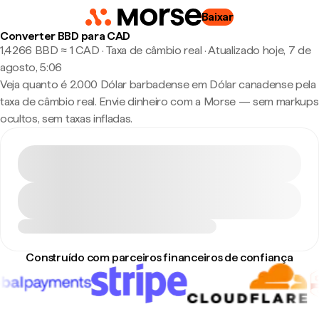
Baixar
Converter BBD para CAD
1,4266 BBD ≈ 1 CAD · Taxa de câmbio real
·
Atualizado hoje, 7 de
agosto, 5:06
Veja quanto é 2.000 Dólar barbadense em Dólar canadense pela
taxa de câmbio real. Envie dinheiro com a Morse — sem markups
ocultos, sem taxas infladas.
Construído com parceiros financeiros de confiança