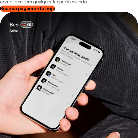
como local, em qualquer lugar do mundo.
Receba pagamento hoje