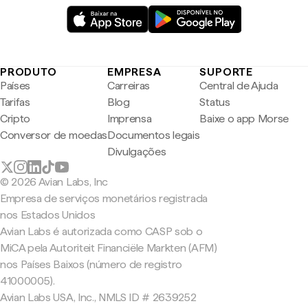
PRODUTO
EMPRESA
SUPORTE
Países
Carreiras
Central de Ajuda
Tarifas
Blog
Status
Cripto
Imprensa
Baixe o app Morse
Conversor de moedas
Documentos legais
Divulgações
© 2026 Avian Labs, Inc
Empresa de serviços monetários registrada
nos Estados Unidos
Avian Labs é autorizada como CASP sob o
MiCA pela Autoriteit Financiële Markten (AFM)
nos Países Baixos (número de registro
41000005).
Avian Labs USA, Inc., NMLS ID # 2639252