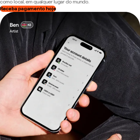
como local, em qualquer lugar do mundo.
Receba pagamento hoje