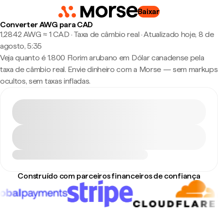
Baixar
Converter AWG para CAD
1,2842 AWG ≈ 1 CAD · Taxa de câmbio real
·
Atualizado hoje, 8 de
agosto, 5:35
Veja quanto é 1.800 Florim arubano em Dólar canadense pela
taxa de câmbio real. Envie dinheiro com a Morse — sem markups
ocultos, sem taxas infladas.
Construído com parceiros financeiros de confiança