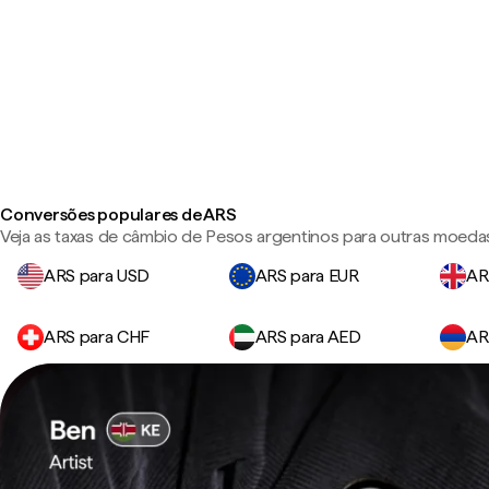
Conversões populares de ARS
Veja as taxas de câmbio de Pesos argentinos para outras moeda
ARS para USD
ARS para EUR
AR
ARS para CHF
ARS para AED
AR