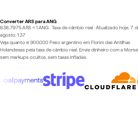
Converter ARS para ANG
838,7975 ARS ≈ 1 ANG · Taxa de câmbio real
·
Atualizado hoje, 7 
agosto, 1:37
Veja quanto é 900.000 Peso argentino em Florim das Antilhas
Holandesas pela taxa de câmbio real. Envie dinheiro com a Mors
sem markups ocultos, sem taxas infladas.