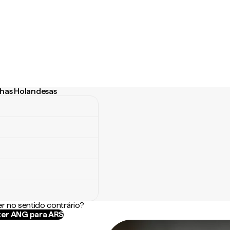
ilhas Holandesas
has Holandesas
r no sentido contrário?
er ANG para ARS