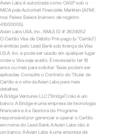
Avian Labs é autorizada como CASP sob o
MiCA pela Autoriteit Financiële Markten (AFM)
nos Países Baixos (número de registro
41000005).
Avian Labs USA, Inc., NMLS ID # 2639252
O Cartão Visa de Débito Pré-pago (o "Cartão")
é emitido pelo Lead Bank sob licença da Visa
U.S.A. Inc. e pode ser usado em qualquer lugar
onde o Visa seja aceito. É necessário ter 18
anos ou mais para solicitar. Taxas podem ser
aplicadas. Consulte o Contrato do Titular do
Cartão e o site da Avian Labs para mais
detalhes.
A Bridge Ventures LLC ("Bridge") não é um
banco. A Bridge é uma empresa de tecnologia
financeira e é a Gestora do Programa
responsável por gerenciar e operar o Cartão
em nome do Lead Bank. A Avian Labs não é
um banco. A Avian Labs é uma empresa de