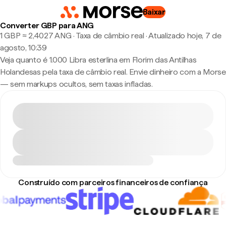
Baixar
Converter GBP para ANG
1 GBP ≈ 2,4027 ANG · Taxa de câmbio real
·
Atualizado hoje, 7 de
agosto, 10:39
Veja quanto é 1.000 Libra esterlina em Florim das Antilhas
Holandesas pela taxa de câmbio real. Envie dinheiro com a Morse
— sem markups ocultos, sem taxas infladas.
Construído com parceiros financeiros de confiança