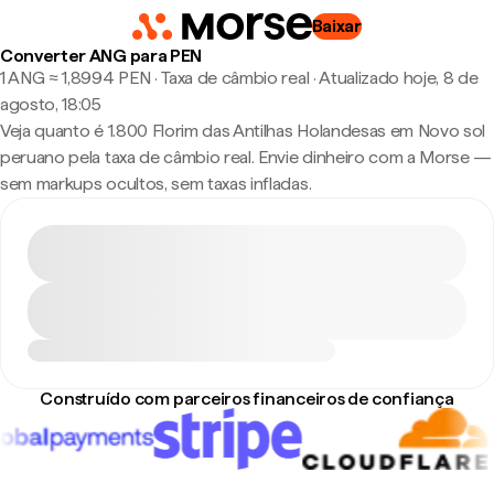
Baixar
Converter ANG para PEN
1 ANG ≈ 1,8994 PEN · Taxa de câmbio real
·
Atualizado hoje, 8 de
agosto, 18:05
Veja quanto é 1.800 Florim das Antilhas Holandesas em Novo sol
peruano pela taxa de câmbio real. Envie dinheiro com a Morse —
sem markups ocultos, sem taxas infladas.
Construído com parceiros financeiros de confiança