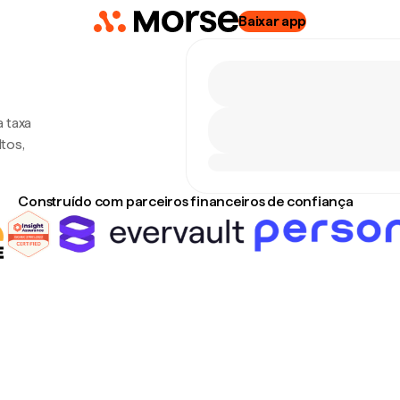
Baixar app
 taxa
tos,
Construído com parceiros financeiros de confiança