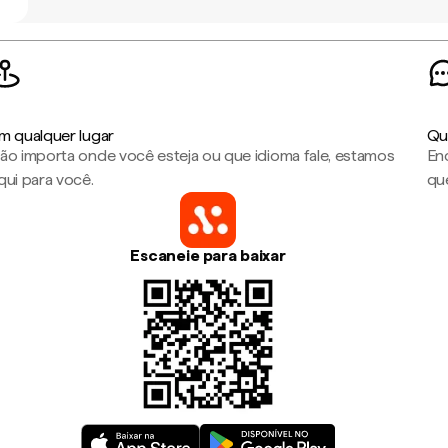
m qualquer lugar
Qu
ão importa onde você esteja ou que idioma fale, estamos
En
qui para você.
que
Escaneie para baixar