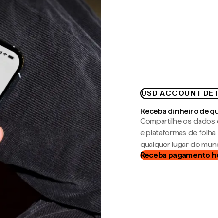
USD ACCOUNT DET
Receba dinheiro de q
Compartilhe os dados 
e plataformas de folh
qualquer lugar do mun
Receba pagamento h