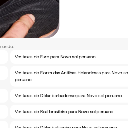
 mundo.
Ver taxas de Euro para Novo sol peruano
Ver taxas de Florim das Antilhas Holandesas para Novo so
peruano
Ver taxas de Dólar barbadense para Novo sol peruano
Ver taxas de Real brasileiro para Novo sol peruano
Ver taxas de Dólar belizenho para Novo sol peruano