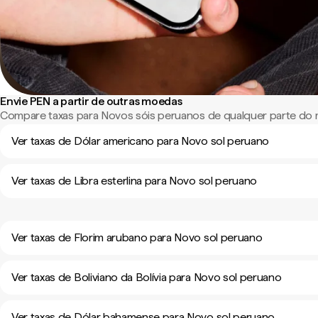
Envie PEN a partir de outras moedas
Compare taxas para Novos sóis peruanos de qualquer parte do
Ver taxas de Dólar americano para Novo sol peruano
Ver taxas de Libra esterlina para Novo sol peruano
Ver taxas de Florim arubano para Novo sol peruano
Ver taxas de Boliviano da Bolívia para Novo sol peruano
Ver taxas de Dólar bahamense para Novo sol peruano