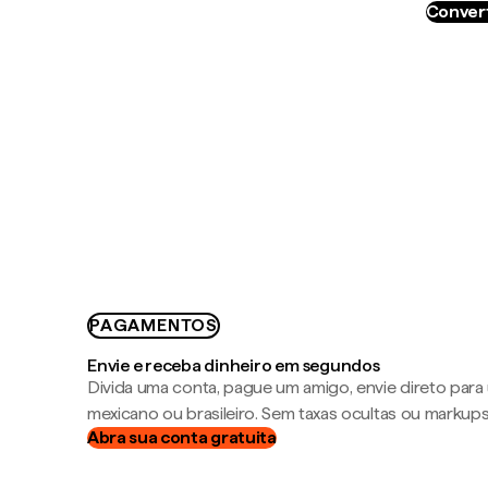
Convert
PAGAMENTOS
Envie e receba dinheiro em segundos
Divida uma conta, pague um amigo, envie direto par
mexicano ou brasileiro. Sem taxas ocultas ou markup
Abra sua conta gratuita