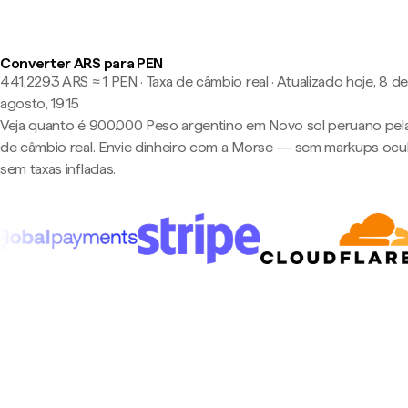
Converter ARS para PEN
441,2293 ARS ≈ 1 PEN · Taxa de câmbio real
·
Atualizado hoje, 8 de
agosto, 19:15
Veja quanto é 900.000 Peso argentino em Novo sol peruano pela
de câmbio real. Envie dinheiro com a Morse — sem markups ocul
sem taxas infladas.