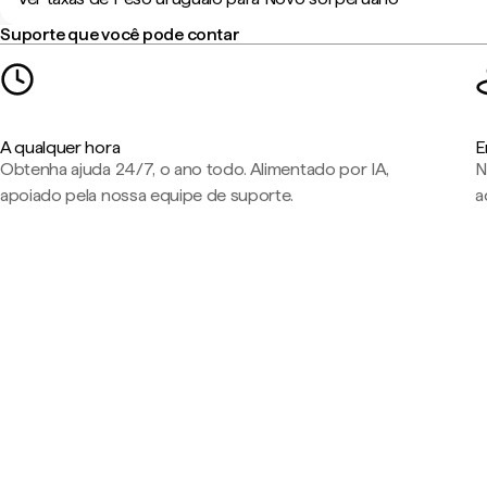
Suporte que você pode contar
A qualquer hora
E
Obtenha ajuda 24/7, o ano todo. Alimentado por IA,
N
apoiado pela nossa equipe de suporte.
a