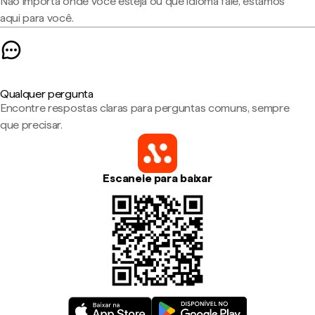
Não importa onde você esteja ou que idioma fale, estamos
aqui para você.
Qualquer pergunta
Encontre respostas claras para perguntas comuns, sempre
que precisar.
Escaneie para baixar