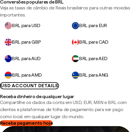
Conversões populares de BRL
Veja as taxas de câmbio de Reais brasileiros para outras moedas
importantes.
BRL para USD
BRL para EUR
BRL para GBP
BRL para CAD
BRL para AUD
BRL para AED
BRL para AMD
BRL para ANG
USD ACCOUNT DETAILS
Receba dinheiro de qualquer lugar
Compartilhe os dados da conta em USD, EUR, MXN e BRL com
clientes e plataformas de folha de pagamento para ser pago
como local, em qualquer lugar do mundo.
Receba pagamento hoje