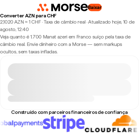
Baixar
Converter AZN para CHF
2,1020 AZN ≈ 1 CHF · Taxa de câmbio real
·
Atualizado hoje, 10 de
agosto, 12:40
Veja quanto é 1.700 Manat azeri em Franco suíço pela taxa de
câmbio real. Envie dinheiro com a Morse — sem markups
ocultos, sem taxas infladas.
Construído com parceiros financeiros de confiança