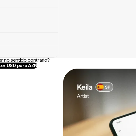
r no sentido contrário?
er USD para AZN