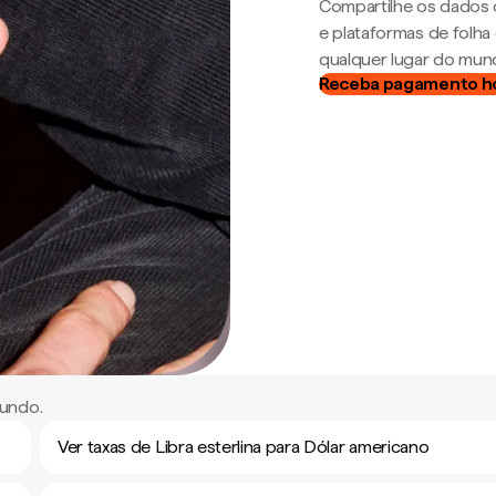
Compartilhe os dados 
e plataformas de folh
qualquer lugar do mun
Receba pagamento h
mundo.
Ver taxas de Libra esterlina para Dólar americano