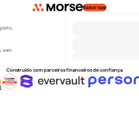
Baixar app
gosto,
s, sem
Construído com parceiros financeiros de confiança