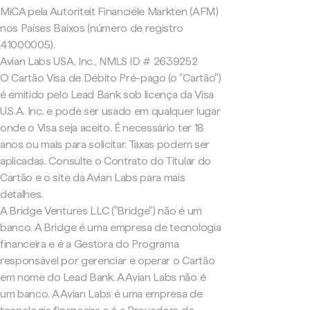
MiCA pela Autoriteit Financiële Markten (AFM)
nos Países Baixos (número de registro
41000005).
Avian Labs USA, Inc., NMLS ID # 2639252
O Cartão Visa de Débito Pré-pago (o "Cartão")
é emitido pelo Lead Bank sob licença da Visa
U.S.A. Inc. e pode ser usado em qualquer lugar
onde o Visa seja aceito. É necessário ter 18
anos ou mais para solicitar. Taxas podem ser
aplicadas. Consulte o Contrato do Titular do
Cartão e o site da Avian Labs para mais
detalhes.
A Bridge Ventures LLC ("Bridge") não é um
banco. A Bridge é uma empresa de tecnologia
financeira e é a Gestora do Programa
responsável por gerenciar e operar o Cartão
em nome do Lead Bank. A Avian Labs não é
um banco. A Avian Labs é uma empresa de