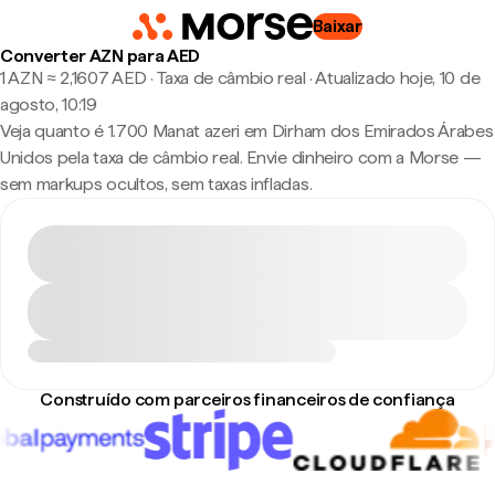
Baixar
Converter AZN para AED
1 AZN ≈ 2,1607 AED · Taxa de câmbio real
·
Atualizado hoje, 10 de
agosto, 10:19
Veja quanto é 1.700 Manat azeri em Dirham dos Emirados Árabes
Unidos pela taxa de câmbio real. Envie dinheiro com a Morse —
sem markups ocultos, sem taxas infladas.
Construído com parceiros financeiros de confiança