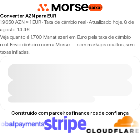
Baixar
Converter AZN para EUR
1,9650 AZN ≈ 1 EUR · Taxa de câmbio real
·
Atualizado hoje, 8 de
agosto, 14:46
Veja quanto é 1.700 Manat azeri em Euro pela taxa de câmbio
real. Envie dinheiro com a Morse — sem markups ocultos, sem
taxas infladas.
Construído com parceiros financeiros de confiança