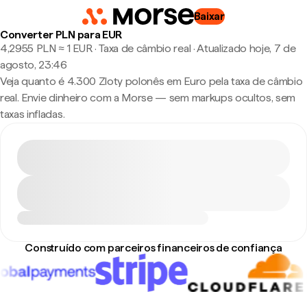
Baixar
Converter PLN para EUR
4,2955 PLN ≈ 1 EUR · Taxa de câmbio real
·
Atualizado hoje, 7 de
agosto, 23:46
Veja quanto é 4.300 Zloty polonês em Euro pela taxa de câmbio
real. Envie dinheiro com a Morse — sem markups ocultos, sem
taxas infladas.
Construído com parceiros financeiros de confiança