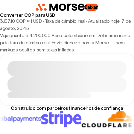
Baixar
Converter COP para USD
3.157,10 COP ≈ 1 USD · Taxa de câmbio real
·
Atualizado hoje, 7 de
agosto, 20:45
Veja quanto é 4.200.000 Peso colombiano em Dólar americano
pela taxa de câmbio real. Envie dinheiro com a Morse — sem
markups ocultos, sem taxas infladas.
Construído com parceiros financeiros de confiança