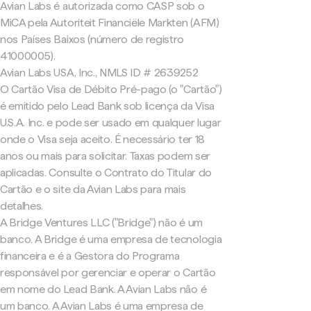
Avian Labs é autorizada como CASP sob o
MiCA pela Autoriteit Financiële Markten (AFM)
nos Países Baixos (número de registro
41000005).
Avian Labs USA, Inc., NMLS ID # 2639252
O Cartão Visa de Débito Pré-pago (o "Cartão")
é emitido pelo Lead Bank sob licença da Visa
U.S.A. Inc. e pode ser usado em qualquer lugar
onde o Visa seja aceito. É necessário ter 18
anos ou mais para solicitar. Taxas podem ser
aplicadas. Consulte o Contrato do Titular do
Cartão e o site da Avian Labs para mais
detalhes.
A Bridge Ventures LLC ("Bridge") não é um
banco. A Bridge é uma empresa de tecnologia
financeira e é a Gestora do Programa
responsável por gerenciar e operar o Cartão
em nome do Lead Bank. A Avian Labs não é
um banco. A Avian Labs é uma empresa de