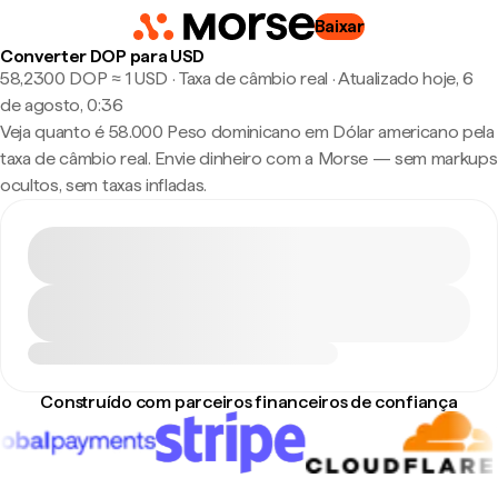
Baixar
Converter DOP para USD
58,2300 DOP ≈ 1 USD · Taxa de câmbio real
·
Atualizado hoje, 6
de agosto, 0:36
Veja quanto é 58.000 Peso dominicano em Dólar americano pela
taxa de câmbio real. Envie dinheiro com a Morse — sem markups
ocultos, sem taxas infladas.
Construído com parceiros financeiros de confiança