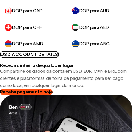
DOP para CAD
DOP para AUD
DOP para CHF
DOP para AED
DOP para AMD
DOP para ANG
USD ACCOUNT DETAILS
Receba dinheiro de qualquer lugar
Compartilhe os dados da conta em USD, EUR, MXN e BRL com
clientes e plataformas de folha de pagamento para ser pago
como local, em qualquer lugar do mundo.
Receba pagamento hoje