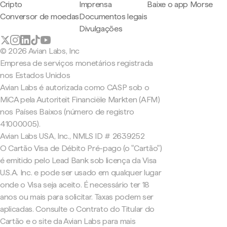
Cripto
Imprensa
Baixe o app Morse
Conversor de moedas
Documentos legais
Divulgações
© 2026 Avian Labs, Inc
Empresa de serviços monetários registrada
nos Estados Unidos
Avian Labs é autorizada como CASP sob o
MiCA pela Autoriteit Financiële Markten (AFM)
nos Países Baixos (número de registro
41000005).
Avian Labs USA, Inc., NMLS ID # 2639252
O Cartão Visa de Débito Pré-pago (o "Cartão")
é emitido pelo Lead Bank sob licença da Visa
U.S.A. Inc. e pode ser usado em qualquer lugar
onde o Visa seja aceito. É necessário ter 18
anos ou mais para solicitar. Taxas podem ser
aplicadas. Consulte o Contrato do Titular do
Cartão e o site da Avian Labs para mais