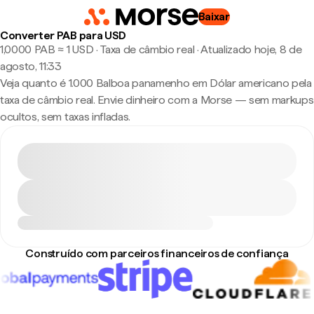
Baixar
Converter PAB para USD
1,0000 PAB ≈ 1 USD · Taxa de câmbio real
·
Atualizado hoje, 8 de
agosto, 11:33
Veja quanto é 1.000 Balboa panamenho em Dólar americano pela
taxa de câmbio real. Envie dinheiro com a Morse — sem markups
ocultos, sem taxas infladas.
Construído com parceiros financeiros de confiança