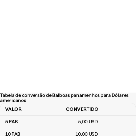
Tabela de conversão de Balboas panamenhos para Dólares
americanos
VALOR
CONVERTIDO
Tabela de conversão de Balboas panamenhos para Dólares amer
5
PAB
5
,00
USD
10
PAB
10
,00
USD