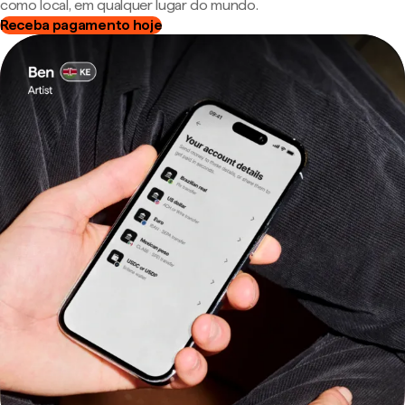
como local, em qualquer lugar do mundo.
Receba pagamento hoje