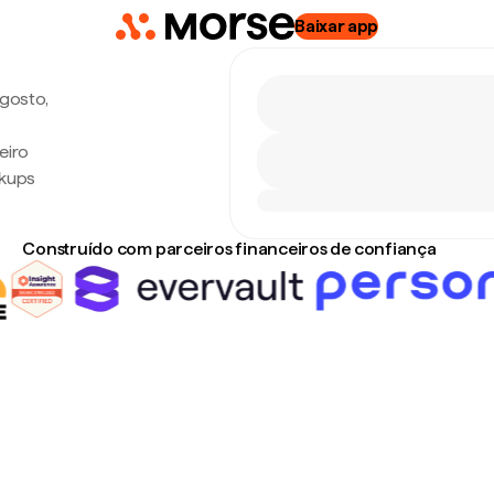
Baixar app
agosto,
eiro
rkups
Construído com parceiros financeiros de confiança