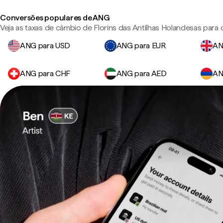
Conversões populares de ANG
Veja as taxas de câmbio de Florins das Antilhas Holandesas para
ANG para USD
ANG para EUR
AN
ANG para CHF
ANG para AED
AN