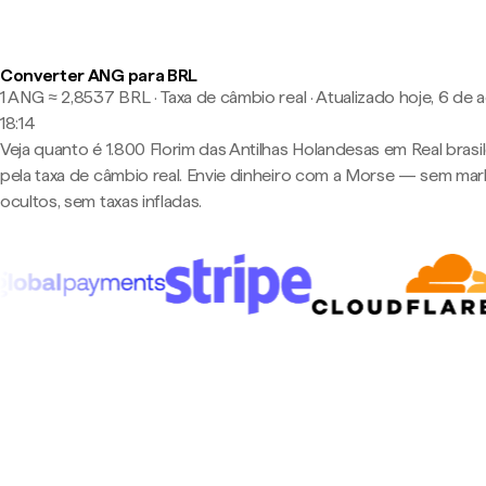
Converter ANG para BRL
1 ANG ≈ 2,8537 BRL · Taxa de câmbio real
·
Atualizado hoje, 6 de 
18:14
Veja quanto é 1.800 Florim das Antilhas Holandesas em Real brasil
pela taxa de câmbio real. Envie dinheiro com a Morse — sem ma
ocultos, sem taxas infladas.