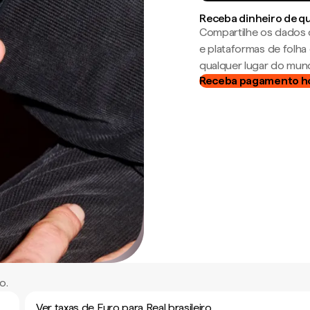
Receba dinheiro de q
Compartilhe os dados 
e plataformas de folh
qualquer lugar do mun
Receba pagamento h
o.
Ver taxas de Euro para Real brasileiro