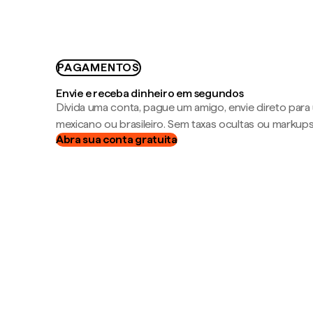
PAGAMENTOS
Envie e receba dinheiro em segundos
Divida uma conta, pague um amigo, envie direto par
mexicano ou brasileiro. Sem taxas ocultas ou markup
Abra sua conta gratuita