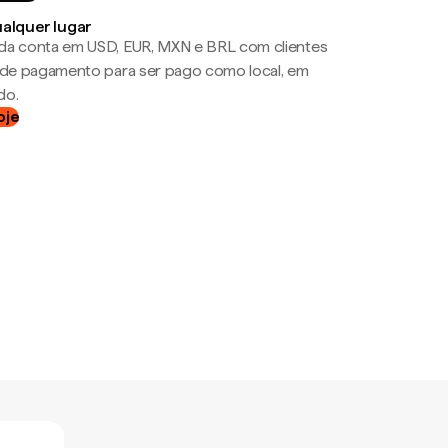
ualquer lugar
da conta em USD, EUR, MXN e BRL com clientes
a de pagamento para ser pago como local, em
do.
oje