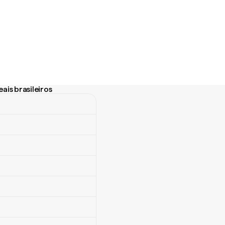
ais brasileiros
s brasileiros