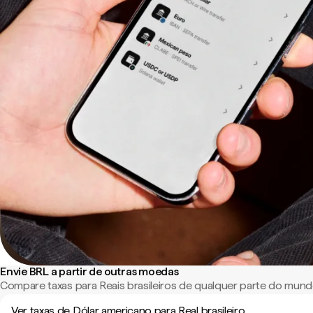
Envie BRL a partir de outras moedas
Compare taxas para Reais brasileiros de qualquer parte do mund
Ver taxas de Dólar americano para Real brasileiro