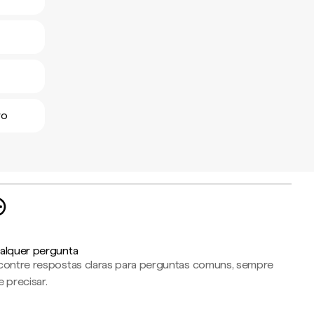
ro
alquer pergunta
contre respostas claras para perguntas comuns, sempre
 precisar.