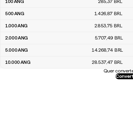
100
ANG
285
,37
BRL
500
ANG
1.426
,87
BRL
1.000
ANG
2.853
,75
BRL
2.000
ANG
5.707
,49
BRL
5.000
ANG
14.268
,74
BRL
10.000
ANG
28.537
,47
BRL
Quer converte
Convert