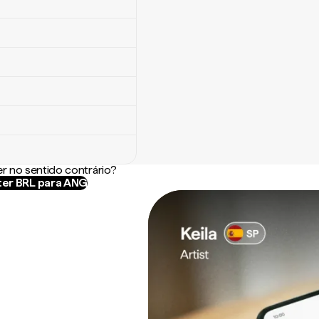
r no sentido contrário?
er BRL para ANG