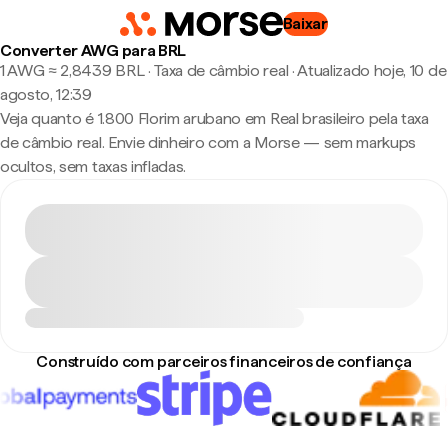
Baixar
Converter AWG para BRL
1 AWG ≈ 2,8439 BRL · Taxa de câmbio real
·
Atualizado hoje, 10 de
agosto, 12:39
Veja quanto é 1.800 Florim arubano em Real brasileiro pela taxa
de câmbio real. Envie dinheiro com a Morse — sem markups
ocultos, sem taxas infladas.
Construído com parceiros financeiros de confiança