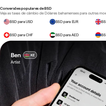
Conversões populares de BSD
Veja as taxas de câmbio de Dólares bahamenses para outras mo
BSD para USD
BSD para EUR
BS
BSD para CHF
BSD para AED
BS