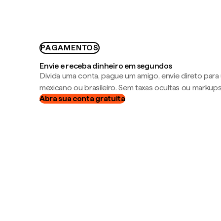
PAGAMENTOS
Envie e receba dinheiro em segundos
Divida uma conta, pague um amigo, envie direto par
mexicano ou brasileiro. Sem taxas ocultas ou markup
Abra sua conta gratuita