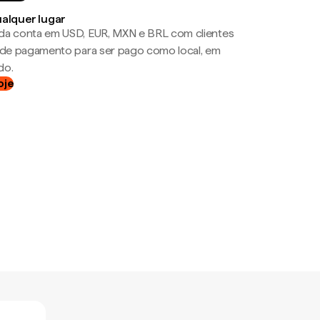
ualquer lugar
da conta em USD, EUR, MXN e BRL com clientes
a de pagamento para ser pago como local, em
do.
oje