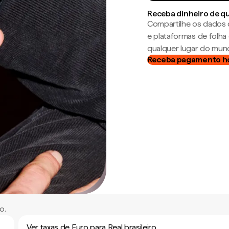
Receba dinheiro de q
Compartilhe os dados 
e plataformas de folh
qualquer lugar do mun
Receba pagamento h
o.
Ver taxas de Euro para Real brasileiro