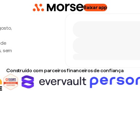
Baixar app
gosto,
 de
s, sem
Construído com parceiros financeiros de confiança