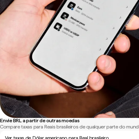
Envie BRL a partir de outras moedas
Compare taxas para Reais brasileiros de qualquer parte do mund
Ver taxas de Dólar americano para Real brasileiro