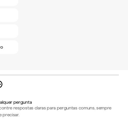
ro
alquer pergunta
contre respostas claras para perguntas comuns, sempre
 precisar.