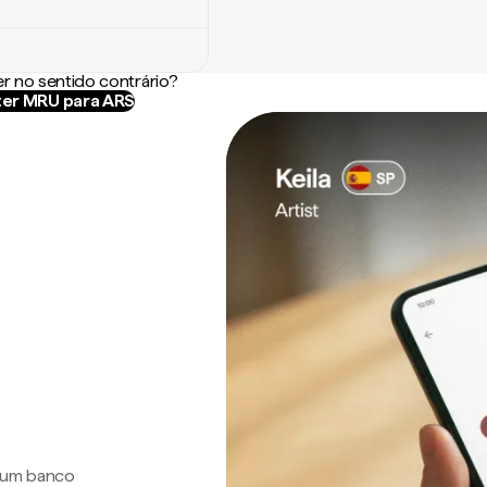
r no sentido contrário?
er MRU para ARS
a um banco