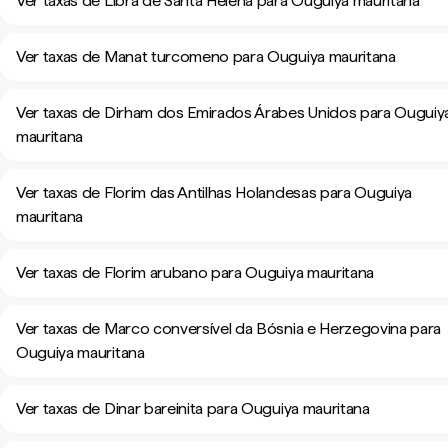
Ver taxas de Libra de Santa Helena para Ouguiya mauritana
Ver taxas de Manat turcomeno para Ouguiya mauritana
Ver taxas de Dirham dos Emirados Árabes Unidos para Ouguiy
mauritana
Ver taxas de Florim das Antilhas Holandesas para Ouguiya
mauritana
Ver taxas de Florim arubano para Ouguiya mauritana
Ver taxas de Marco conversível da Bósnia e Herzegovina para
Ouguiya mauritana
Ver taxas de Dinar bareinita para Ouguiya mauritana