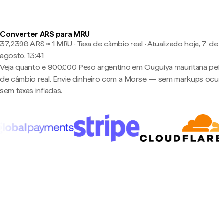
Converter ARS para MRU
37,2398 ARS ≈ 1 MRU · Taxa de câmbio real
·
Atualizado hoje, 7 de
agosto, 13:41
Veja quanto é 900.000 Peso argentino em Ouguiya mauritana pel
de câmbio real. Envie dinheiro com a Morse — sem markups ocul
sem taxas infladas.