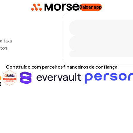
Baixar app
a taxa
tos,
Construído com parceiros financeiros de confiança