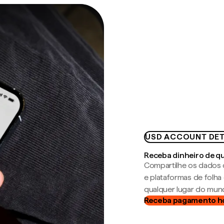
USD ACCOUNT DET
Receba dinheiro de q
Compartilhe os dados 
e plataformas de folh
qualquer lugar do mun
Receba pagamento h