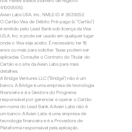
nos Países Baixos (número de registro
41000005).
Avian Labs USA, Inc., NMLS ID # 2639252
O Cartão Visa de Débito Pré-pago (o "Cartão")
é emitido pelo Lead Bank sob licença da Visa
U.S.A. Inc. e pode ser usado em qualquer lugar
onde o Visa seja aceito. É necessário ter 18
anos ou mais para solicitar. Taxas podem ser
aplicadas. Consulte o Contrato do Titular do
Cartão e o site da Avian Labs para mais
detalhes.
A Bridge Ventures LLC ("Bridge") não é um
banco. A Bridge é uma empresa de tecnologia
financeira e é a Gestora do Programa
responsável por gerenciar e operar o Cartão
em nome do Lead Bank. A Avian Labs não é
um banco. A Avian Labs é uma empresa de
tecnologia financeira e é a Provedora de
Plataforma responsável pela aplicação,