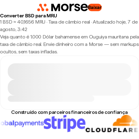
Baixar
Converter BSD para MRU
1 BSD ≈ 40,1656 MRU · Taxa de câmbio real
·
Atualizado hoje, 7 de
agosto, 3:42
Veja quanto é 1.000 Dólar bahamense em Ouguiya mauritana pela
taxa de câmbio real. Envie dinheiro com a Morse — sem markups
ocultos, sem taxas infladas.
Construído com parceiros financeiros de confiança