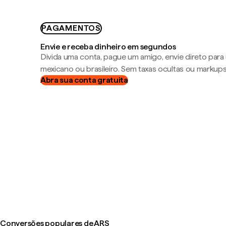
PAGAMENTOS
Envie e receba dinheiro em segundos
Divida uma conta, pague um amigo, envie direto par
mexicano ou brasileiro. Sem taxas ocultas ou markup
Abra sua conta gratuita
Conversões populares de ARS