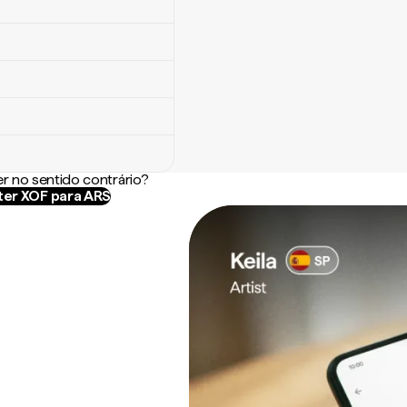
r no sentido contrário?
er XOF para ARS