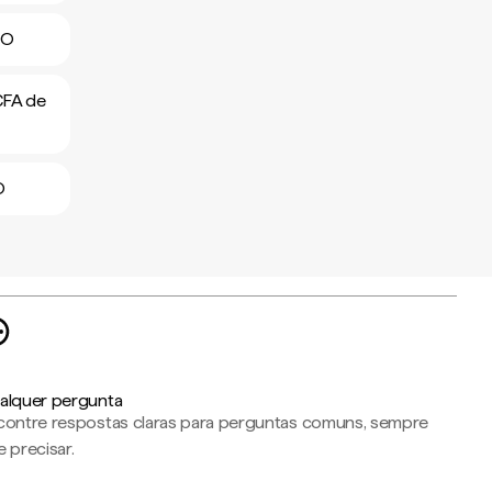
AO
CFA de
O
alquer pergunta
contre respostas claras para perguntas comuns, sempre
 precisar.