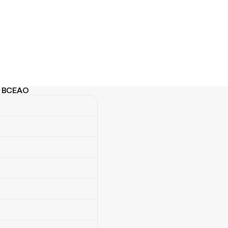
de BCEAO
e BCEAO