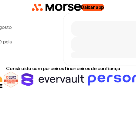
Baixar app
gosto,
O pela
Construído com parceiros financeiros de confiança