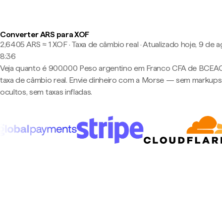
Converter ARS para XOF
2,6405 ARS ≈ 1 XOF · Taxa de câmbio real
·
Atualizado hoje, 9 de a
8:36
Veja quanto é 900.000 Peso argentino em Franco CFA de BCEA
taxa de câmbio real. Envie dinheiro com a Morse — sem markups
ocultos, sem taxas infladas.