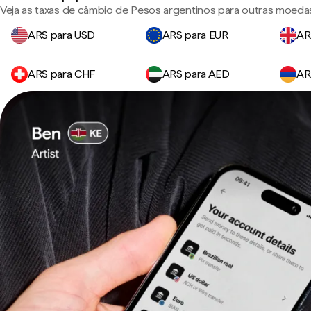
Veja as taxas de câmbio de Pesos argentinos para outras moeda
ARS para USD
ARS para EUR
AR
ARS para CHF
ARS para AED
AR