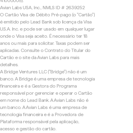
41000005).
Avian Labs USA, Inc., NMLS ID # 2639252
O Cartão Visa de Débito Pré-pago (o "Cartão")
é emitido pelo Lead Bank sob licença da Visa
U.S.A. Inc. e pode ser usado em qualquer lugar
onde o Visa seja aceito. É necessário ter 18
anos ou mais para solicitar. Taxas podem ser
aplicadas. Consulte o Contrato do Titular do
Cartão e o site da Avian Labs para mais
detalhes.
A Bridge Ventures LLC ("Bridge") não é um
banco. A Bridge é uma empresa de tecnologia
financeira e é a Gestora do Programa
responsável por gerenciar e operar o Cartão
em nome do Lead Bank. A Avian Labs não é
um banco. A Avian Labs é uma empresa de
tecnologia financeira e é a Provedora de
Plataforma responsável pela aplicação,
acesso e gestão do cartão.