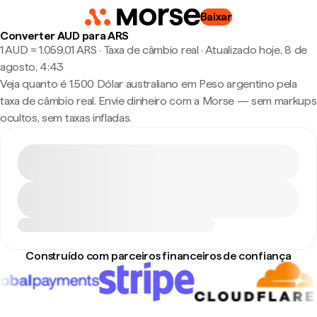
Baixar
Converter AUD para ARS
1 AUD ≈ 1.059,01 ARS · Taxa de câmbio real
·
Atualizado hoje, 8 de
agosto, 4:43
Veja quanto é 1.500 Dólar australiano em Peso argentino pela
taxa de câmbio real. Envie dinheiro com a Morse — sem markups
ocultos, sem taxas infladas.
Construído com parceiros financeiros de confiança