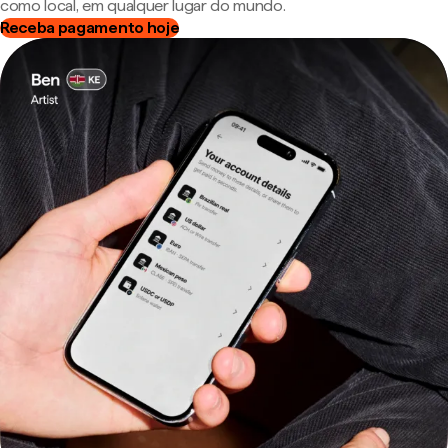
como local, em qualquer lugar do mundo.
Receba pagamento hoje