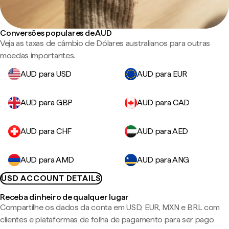
Conversões populares de AUD
Veja as taxas de câmbio de Dólares australianos para outras
moedas importantes.
AUD para USD
AUD para EUR
AUD para GBP
AUD para CAD
AUD para CHF
AUD para AED
AUD para AMD
AUD para ANG
USD ACCOUNT DETAILS
Receba dinheiro de qualquer lugar
Compartilhe os dados da conta em USD, EUR, MXN e BRL com
clientes e plataformas de folha de pagamento para ser pago