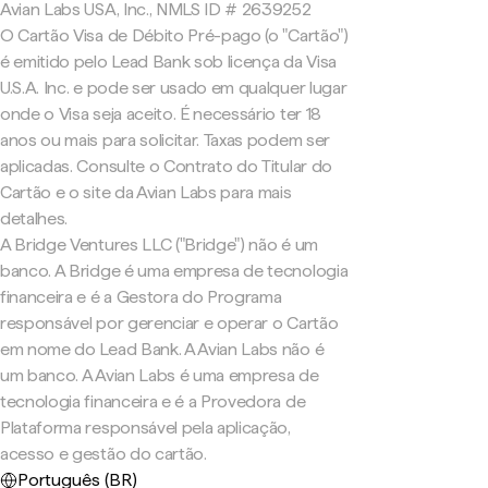
Avian Labs USA, Inc., NMLS ID # 2639252
O Cartão Visa de Débito Pré-pago (o "Cartão")
é emitido pelo Lead Bank sob licença da Visa
U.S.A. Inc. e pode ser usado em qualquer lugar
onde o Visa seja aceito. É necessário ter 18
anos ou mais para solicitar. Taxas podem ser
aplicadas. Consulte o Contrato do Titular do
Cartão e o site da Avian Labs para mais
detalhes.
A Bridge Ventures LLC ("Bridge") não é um
banco. A Bridge é uma empresa de tecnologia
financeira e é a Gestora do Programa
responsável por gerenciar e operar o Cartão
em nome do Lead Bank. A Avian Labs não é
um banco. A Avian Labs é uma empresa de
tecnologia financeira e é a Provedora de
Plataforma responsável pela aplicação,
acesso e gestão do cartão.
Português (BR)