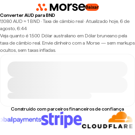
Baixar
Converter AUD para BND
1,1080 AUD ≈ 1 BND · Taxa de câmbio real
·
Atualizado hoje, 6 de
agosto, 6:44
Veja quanto é 1.500 Dólar australiano em Dólar bruneano pela
taxa de câmbio real. Envie dinheiro com a Morse — sem markups
ocultos, sem taxas infladas.
Construído com parceiros financeiros de confiança