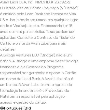
Avian Labs USA, Inc., NMLS ID # 2639252
O Cartão Visa de Débito Pré-pago (o "Cartão")
é emitido pelo Lead Bank sob licença da Visa
U.S.A. Inc. e pode ser usado em qualquer lugar
onde o Visa seja aceito. É necessário ter 18
anos ou mais para solicitar. Taxas podem ser
aplicadas. Consulte o Contrato do Titular do
Cartão e o site da Avian Labs para mais
detalhes.
A Bridge Ventures LLC ("Bridge") não é um
banco. A Bridge é uma empresa de tecnologia
financeira e é a Gestora do Programa
responsável por gerenciar e operar o Cartão
em nome do Lead Bank. A Avian Labs não é
um banco. A Avian Labs é uma empresa de
tecnologia financeira e é a Provedora de
Plataforma responsável pela aplicação,
acesso e gestão do cartão.
Português (BR)