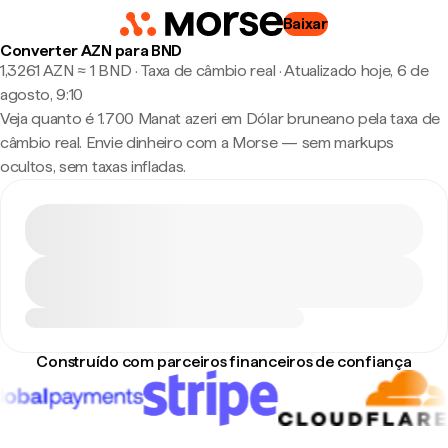
Baixar
Converter AZN para BND
1,3261 AZN ≈ 1 BND · Taxa de câmbio real
·
Atualizado hoje, 6 de
agosto, 9:10
Veja quanto é 1.700 Manat azeri em Dólar bruneano pela taxa de
câmbio real. Envie dinheiro com a Morse — sem markups
ocultos, sem taxas infladas.
Construído com parceiros financeiros de confiança