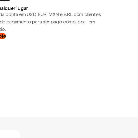
ualquer lugar
da conta em USD, EUR, MXN e BRL com clientes
a de pagamento para ser pago como local, em
do.
oje