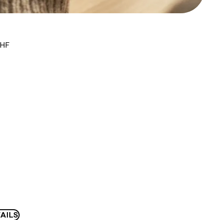
CHF
AILS