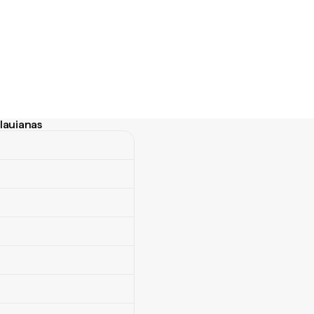
lauianas
uianas