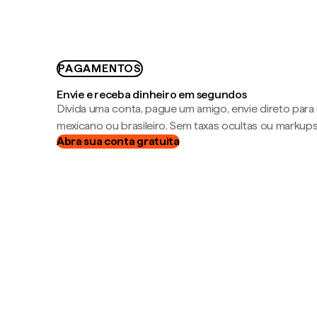
PAGAMENTOS
Envie e receba dinheiro em segundos
Divida uma conta, pague um amigo, envie direto par
mexicano ou brasileiro. Sem taxas ocultas ou markup
Abra sua conta gratuita