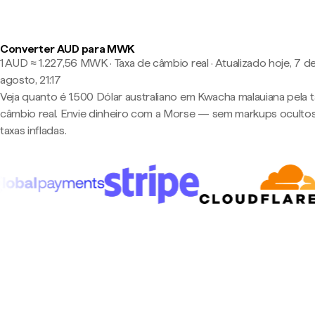
Converter AUD para MWK
1 AUD ≈ 1.227,56 MWK · Taxa de câmbio real
·
Atualizado hoje, 7 d
agosto, 21:17
Veja quanto é 1.500 Dólar australiano em Kwacha malauiana pela 
câmbio real. Envie dinheiro com a Morse — sem markups oculto
taxas infladas.