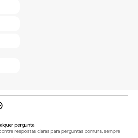
a
alquer pergunta
contre respostas claras para perguntas comuns, sempre