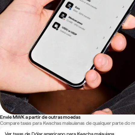
Envie MWK a partir de outras moedas
Compare taxas para Kwachas malauianas de qualquer parte do 
Ver taxas de Dólar americano para Kwacha malauiana