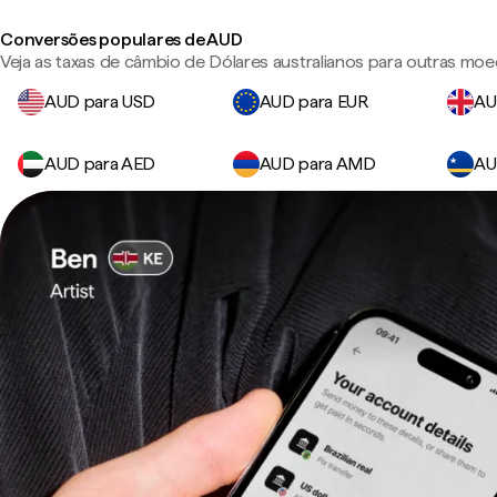
Conversões populares de AUD
Veja as taxas de câmbio de Dólares australianos para outras moe
AUD para USD
AUD para EUR
AU
AUD para AED
AUD para AMD
AU