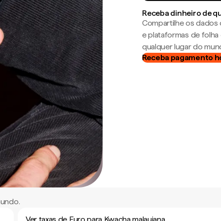
Receba dinheiro de q
Compartilhe os dados 
e plataformas de folh
qualquer lugar do mun
Receba pagamento h
mundo.
Ver taxas de Euro para Kwacha malauiana