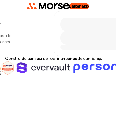
Baixar app
e
taxa de
s, sem
Construído com parceiros financeiros de confiança