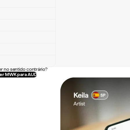
r no sentido contrário?
er MWK para AUD