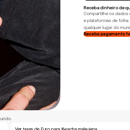
Receba dinheiro de q
Compartilhe os dados 
e plataformas de folh
qualquer lugar do mun
Receba pagamento h
mundo.
Ver taxas de Euro para Kwacha malauiana