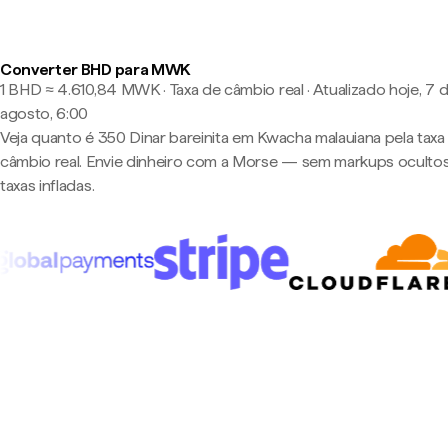
Converter BHD para MWK
1 BHD ≈ 4.610,84 MWK · Taxa de câmbio real
·
Atualizado hoje, 7 
agosto, 6:00
Veja quanto é 350 Dinar bareinita em Kwacha malauiana pela taxa
câmbio real. Envie dinheiro com a Morse — sem markups oculto
taxas infladas.