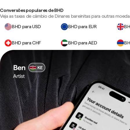
Conversões populares de BHD
Veja as taxas de câmbio de Dinares bareinitas para outras moeda
BHD para USD
BHD para EUR
BH
BHD para CHF
BHD para AED
BH