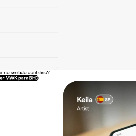
r no sentido contrário?
er MWK para BHD