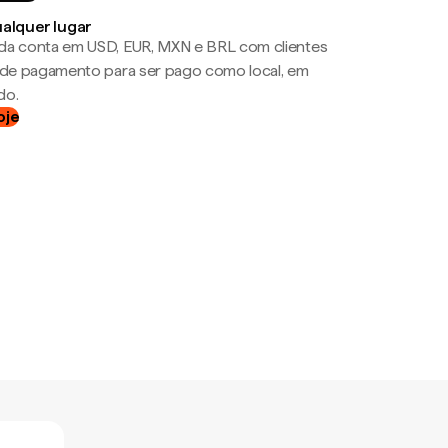
ualquer lugar
da conta em USD, EUR, MXN e BRL com clientes
a de pagamento para ser pago como local, em
do.
oje