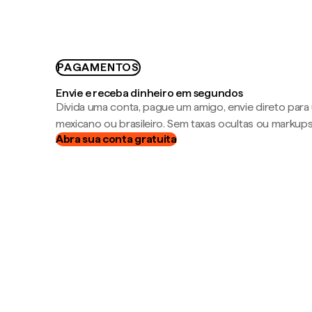
PAGAMENTOS
Envie e receba dinheiro em segundos
Divida uma conta, pague um amigo, envie direto par
mexicano ou brasileiro. Sem taxas ocultas ou markup
Abra sua conta gratuita