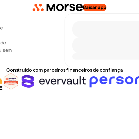
Baixar app
de
 de
s, sem
Construído com parceiros financeiros de confiança