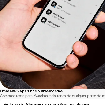
Envie MWK a partir de outras moedas
Compare taxas para Kwachas malauianas de qualquer parte do 
Ver taxas de Dólar americano para Kwacha malauiana