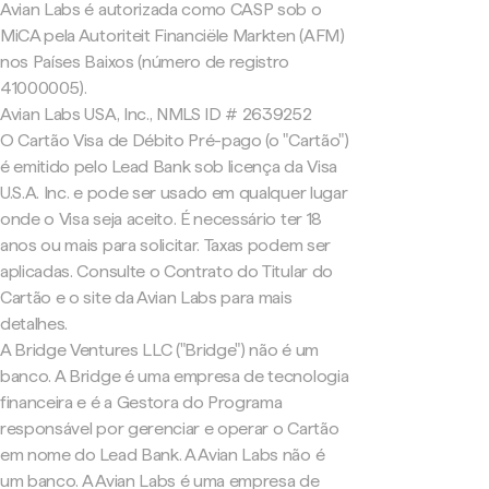
Avian Labs é autorizada como CASP sob o
MiCA pela Autoriteit Financiële Markten (AFM)
nos Países Baixos (número de registro
41000005).
Avian Labs USA, Inc., NMLS ID # 2639252
O Cartão Visa de Débito Pré-pago (o "Cartão")
é emitido pelo Lead Bank sob licença da Visa
U.S.A. Inc. e pode ser usado em qualquer lugar
onde o Visa seja aceito. É necessário ter 18
anos ou mais para solicitar. Taxas podem ser
aplicadas. Consulte o Contrato do Titular do
Cartão e o site da Avian Labs para mais
detalhes.
A Bridge Ventures LLC ("Bridge") não é um
banco. A Bridge é uma empresa de tecnologia
financeira e é a Gestora do Programa
responsável por gerenciar e operar o Cartão
em nome do Lead Bank. A Avian Labs não é
um banco. A Avian Labs é uma empresa de