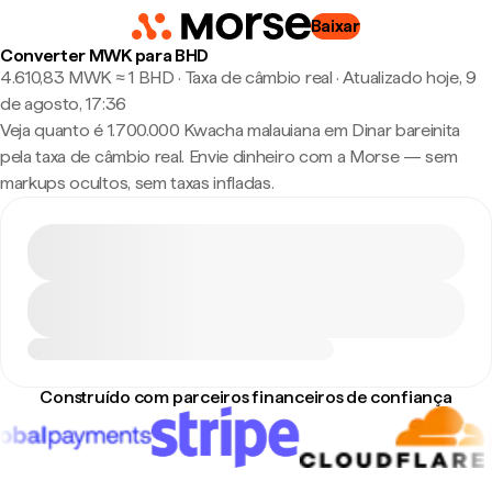
Baixar
Converter MWK para BHD
4.610,83 MWK ≈ 1 BHD · Taxa de câmbio real
·
Atualizado hoje, 9
de agosto, 17:36
Veja quanto é 1.700.000 Kwacha malauiana em Dinar bareinita
pela taxa de câmbio real. Envie dinheiro com a Morse — sem
markups ocultos, sem taxas infladas.
Construído com parceiros financeiros de confiança