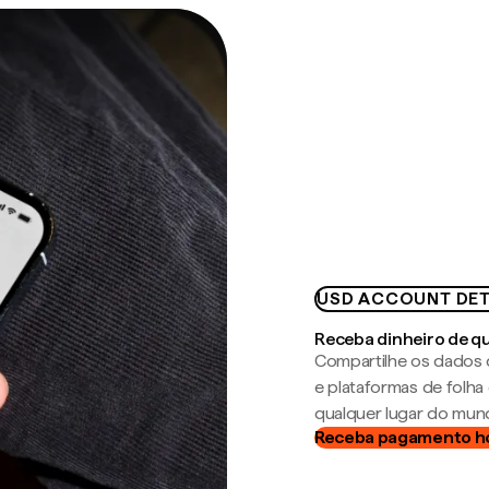
USD ACCOUNT DET
Receba dinheiro de q
Compartilhe os dados 
e plataformas de folh
qualquer lugar do mun
Receba pagamento h