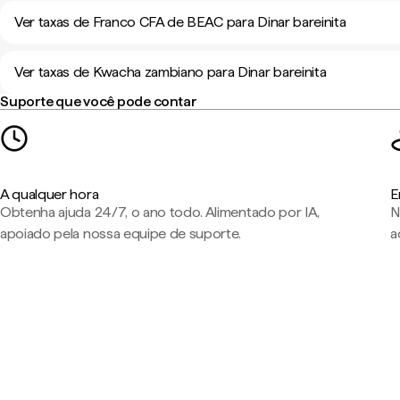
Ver taxas de Franco CFA de BEAC para Dinar bareinita
Ver taxas de Kwacha zambiano para Dinar bareinita
Suporte que você pode contar
A qualquer hora
E
Obtenha ajuda 24/7, o ano todo. Alimentado por IA,
N
apoiado pela nossa equipe de suporte.
a