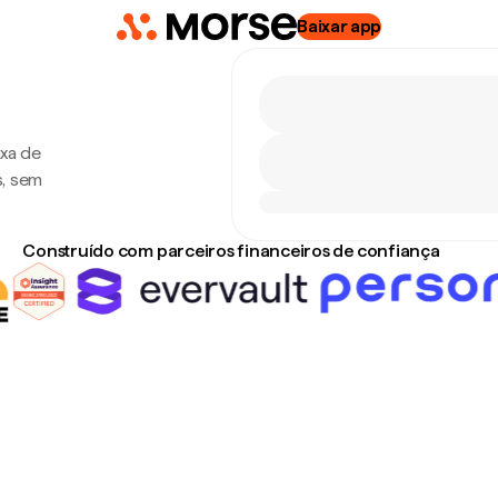
Baixar app
axa de
s, sem
Construído com parceiros financeiros de confiança