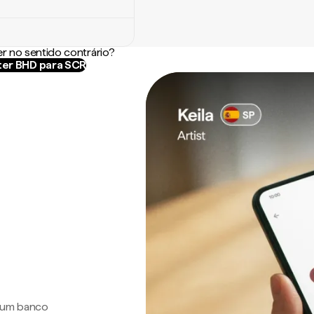
r no sentido contrário?
er BHD para SCR
a um banco