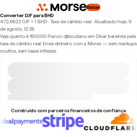
Baixar
Converter DJF para BHD
472,6622 DJF ≈ 1 BHD · Taxa de câmbio real
·
Atualizado hoje, 9
de agosto, 12:28
Veja quanto é 180.000 Franco djiboutiano em Dinar bareinita pela
taxa de câmbio real. Envie dinheiro com a Morse — sem markups
ocultos, sem taxas infladas.
Construído com parceiros financeiros de confiança