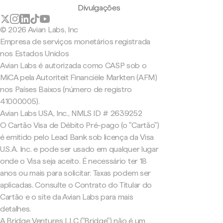
Divulgações
© 2026 Avian Labs, Inc
Empresa de serviços monetários registrada
nos Estados Unidos
Avian Labs é autorizada como CASP sob o
MiCA pela Autoriteit Financiële Markten (AFM)
nos Países Baixos (número de registro
41000005).
Avian Labs USA, Inc., NMLS ID # 2639252
O Cartão Visa de Débito Pré-pago (o "Cartão")
é emitido pelo Lead Bank sob licença da Visa
U.S.A. Inc. e pode ser usado em qualquer lugar
onde o Visa seja aceito. É necessário ter 18
anos ou mais para solicitar. Taxas podem ser
aplicadas. Consulte o Contrato do Titular do
Cartão e o site da Avian Labs para mais
detalhes.
A Bridge Ventures LLC ("Bridge") não é um