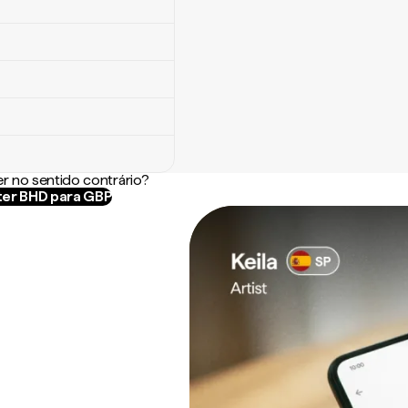
r no sentido contrário?
er BHD para GBP