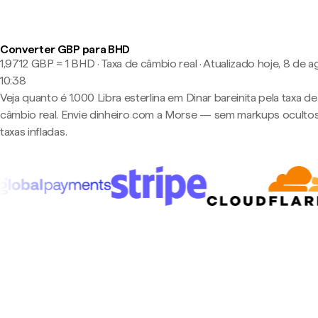
Converter GBP para BHD
1,9712 GBP ≈ 1 BHD · Taxa de câmbio real
·
Atualizado hoje, 8 de a
10:38
Veja quanto é 1.000 Libra esterlina em Dinar bareinita pela taxa de
câmbio real. Envie dinheiro com a Morse — sem markups oculto
taxas infladas.