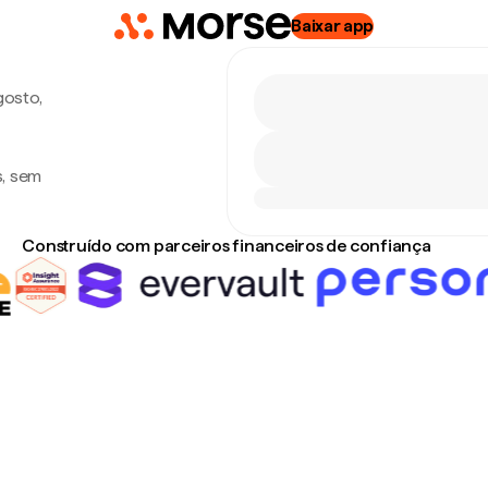
Baixar app
gosto,
s, sem
Construído com parceiros financeiros de confiança