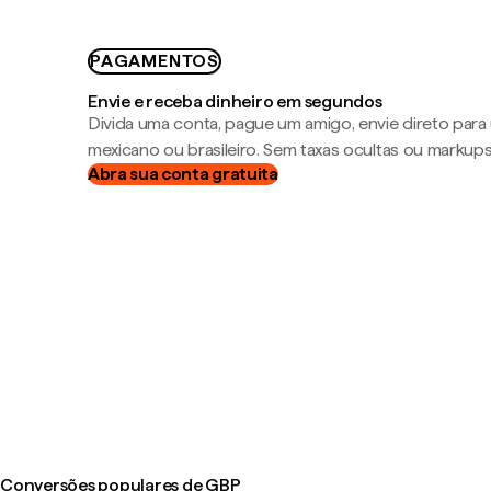
PAGAMENTOS
Envie e receba dinheiro em segundos
Divida uma conta, pague um amigo, envie direto par
mexicano ou brasileiro. Sem taxas ocultas ou markup
Abra sua conta gratuita
Conversões populares de GBP