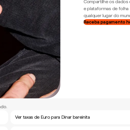
Compartilhe os dados 
e plataformas de folh
qualquer lugar do mun
Receba pagamento h
ndo.
Ver taxas de Euro para Dinar bareinita