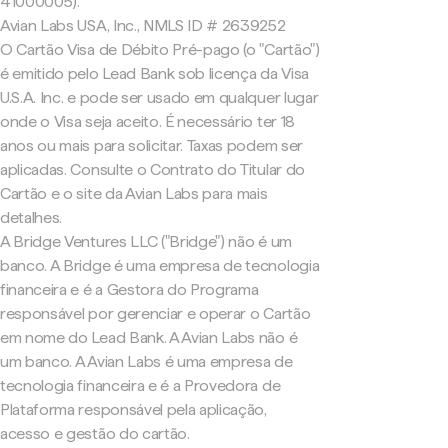
41000005).
Avian Labs USA, Inc., NMLS ID # 2639252
O Cartão Visa de Débito Pré-pago (o "Cartão")
é emitido pelo Lead Bank sob licença da Visa
U.S.A. Inc. e pode ser usado em qualquer lugar
onde o Visa seja aceito. É necessário ter 18
anos ou mais para solicitar. Taxas podem ser
aplicadas. Consulte o Contrato do Titular do
Cartão e o site da Avian Labs para mais
detalhes.
A Bridge Ventures LLC ("Bridge") não é um
banco. A Bridge é uma empresa de tecnologia
financeira e é a Gestora do Programa
responsável por gerenciar e operar o Cartão
em nome do Lead Bank. A Avian Labs não é
um banco. A Avian Labs é uma empresa de
tecnologia financeira e é a Provedora de
Plataforma responsável pela aplicação,
acesso e gestão do cartão.