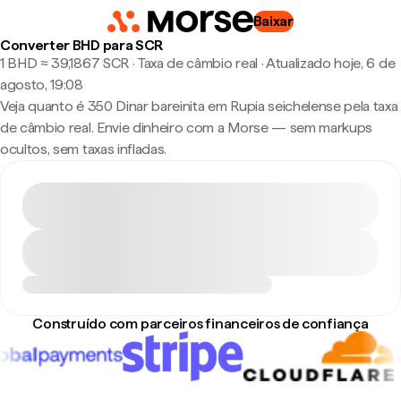
Baixar
Converter BHD para SCR
1 BHD ≈ 39,1867 SCR · Taxa de câmbio real
·
Atualizado hoje, 6 de
agosto, 19:08
Veja quanto é 350 Dinar bareinita em Rupia seichelense pela taxa
de câmbio real. Envie dinheiro com a Morse — sem markups
ocultos, sem taxas infladas.
Construído com parceiros financeiros de confiança