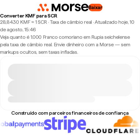
Baixar
Converter KMF para SCR
28,8430 KMF ≈ 1 SCR · Taxa de câmbio real
·
Atualizado hoje, 10
de agosto, 15:46
Veja quanto é 1.000 Franco comoriano em Rupia seichelense
pela taxa de câmbio real. Envie dinheiro com a Morse — sem
markups ocultos, sem taxas infladas.
Construído com parceiros financeiros de confiança