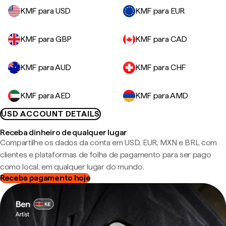
KMF para USD
KMF para EUR
KMF para GBP
KMF para CAD
KMF para AUD
KMF para CHF
KMF para AED
KMF para AMD
USD ACCOUNT DETAILS
Receba dinheiro de qualquer lugar
Compartilhe os dados da conta em USD, EUR, MXN e BRL com
clientes e plataformas de folha de pagamento para ser pago
como local, em qualquer lugar do mundo.
Receba pagamento hoje