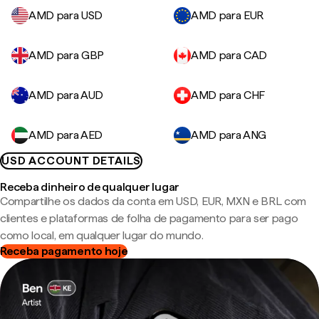
AMD para USD
AMD para EUR
AMD para GBP
AMD para CAD
AMD para AUD
AMD para CHF
AMD para AED
AMD para ANG
USD ACCOUNT DETAILS
Receba dinheiro de qualquer lugar
Compartilhe os dados da conta em USD, EUR, MXN e BRL com
clientes e plataformas de folha de pagamento para ser pago
como local, em qualquer lugar do mundo.
Receba pagamento hoje