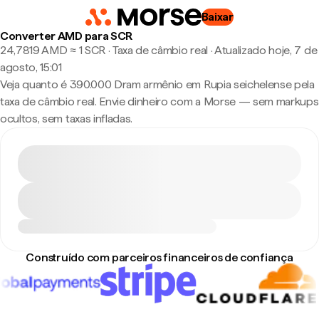
Baixar
Converter AMD para SCR
24,7819 AMD ≈ 1 SCR · Taxa de câmbio real
·
Atualizado hoje, 7 de
agosto, 15:01
Veja quanto é 390.000 Dram armênio em Rupia seichelense pela
taxa de câmbio real. Envie dinheiro com a Morse — sem markups
ocultos, sem taxas infladas.
Construído com parceiros financeiros de confiança