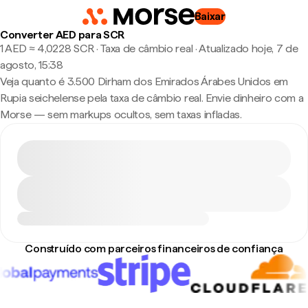
Baixar
Converter AED para SCR
1 AED ≈ 4,0228 SCR · Taxa de câmbio real
·
Atualizado hoje, 7 de
agosto, 15:38
Veja quanto é 3.500 Dirham dos Emirados Árabes Unidos em
Rupia seichelense pela taxa de câmbio real. Envie dinheiro com a
Morse — sem markups ocultos, sem taxas infladas.
Construído com parceiros financeiros de confiança