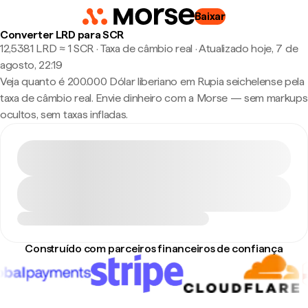
Baixar
Converter LRD para SCR
12,5381 LRD ≈ 1 SCR · Taxa de câmbio real
·
Atualizado hoje, 7 de
agosto, 22:19
Veja quanto é 200.000 Dólar liberiano em Rupia seichelense pela
taxa de câmbio real. Envie dinheiro com a Morse — sem markups
ocultos, sem taxas infladas.
Construído com parceiros financeiros de confiança