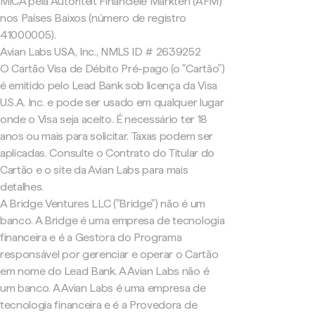
MiCA pela Autoriteit Financiële Markten (AFM)
nos Países Baixos (número de registro
41000005).
Avian Labs USA, Inc., NMLS ID # 2639252
O Cartão Visa de Débito Pré-pago (o "Cartão")
é emitido pelo Lead Bank sob licença da Visa
U.S.A. Inc. e pode ser usado em qualquer lugar
onde o Visa seja aceito. É necessário ter 18
anos ou mais para solicitar. Taxas podem ser
aplicadas. Consulte o Contrato do Titular do
Cartão e o site da Avian Labs para mais
detalhes.
A Bridge Ventures LLC ("Bridge") não é um
banco. A Bridge é uma empresa de tecnologia
financeira e é a Gestora do Programa
responsável por gerenciar e operar o Cartão
em nome do Lead Bank. A Avian Labs não é
um banco. A Avian Labs é uma empresa de
tecnologia financeira e é a Provedora de