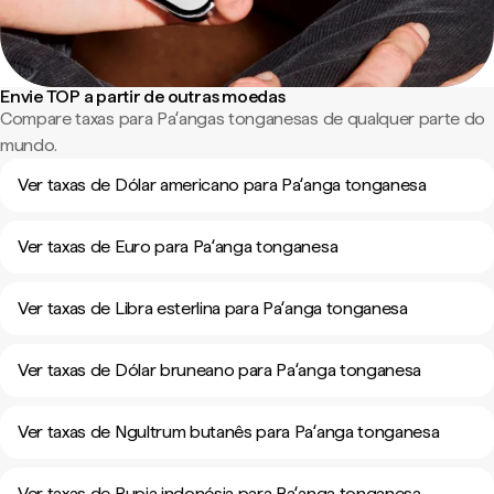
Envie TOP a partir de outras moedas
Compare taxas para Paʻangas tonganesas de qualquer parte do
mundo.
Ver taxas de Dólar americano para Paʻanga tonganesa
Ver taxas de Euro para Paʻanga tonganesa
Ver taxas de Libra esterlina para Paʻanga tonganesa
Ver taxas de Dólar bruneano para Paʻanga tonganesa
Ver taxas de Ngultrum butanês para Paʻanga tonganesa
Ver taxas de Rupia indonésia para Paʻanga tonganesa