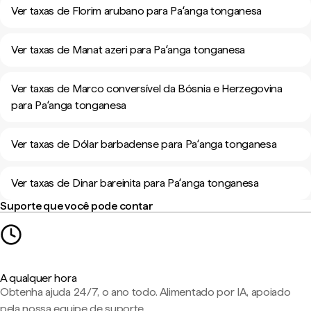
Ver taxas de Florim arubano para Paʻanga tonganesa
Ver taxas de Manat azeri para Paʻanga tonganesa
Ver taxas de Marco conversível da Bósnia e Herzegovina
para Paʻanga tonganesa
Ver taxas de Dólar barbadense para Paʻanga tonganesa
Ver taxas de Dinar bareinita para Paʻanga tonganesa
Suporte que você pode contar
A qualquer hora
Obtenha ajuda 24/7, o ano todo. Alimentado por IA, apoiado
pela nossa equipe de suporte.