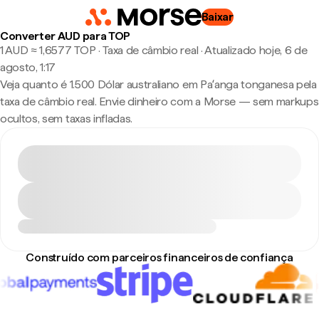
Baixar
Converter AUD para TOP
1 AUD ≈ 1,6577 TOP · Taxa de câmbio real
·
Atualizado hoje, 6 de
agosto, 1:17
Veja quanto é 1.500 Dólar australiano em Paʻanga tonganesa pela
taxa de câmbio real. Envie dinheiro com a Morse — sem markups
ocultos, sem taxas infladas.
Construído com parceiros financeiros de confiança