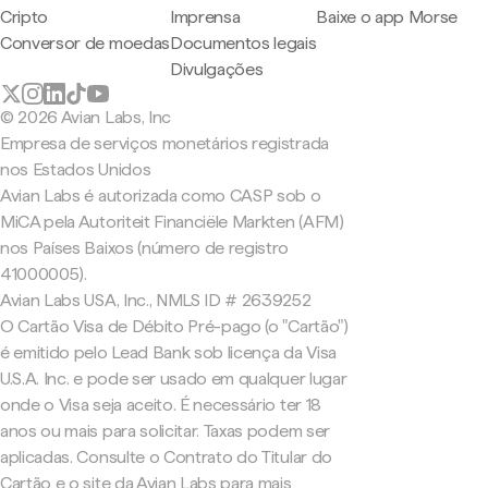
Cripto
Imprensa
Baixe o app Morse
Conversor de moedas
Documentos legais
Divulgações
© 2026 Avian Labs, Inc
Empresa de serviços monetários registrada
nos Estados Unidos
Avian Labs é autorizada como CASP sob o
MiCA pela Autoriteit Financiële Markten (AFM)
nos Países Baixos (número de registro
41000005).
Avian Labs USA, Inc., NMLS ID # 2639252
O Cartão Visa de Débito Pré-pago (o "Cartão")
é emitido pelo Lead Bank sob licença da Visa
U.S.A. Inc. e pode ser usado em qualquer lugar
onde o Visa seja aceito. É necessário ter 18
anos ou mais para solicitar. Taxas podem ser
aplicadas. Consulte o Contrato do Titular do
Cartão e o site da Avian Labs para mais