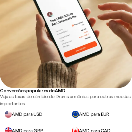
Conversões populares de AMD
Veja as taxas de câmbio de Drams armênios para outras moedas
importantes.
AMD para USD
AMD para EUR
AMD para GBP
AMD para CAD