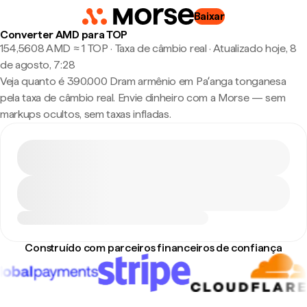
Baixar
Converter AMD para TOP
154,5608 AMD ≈ 1 TOP · Taxa de câmbio real
·
Atualizado hoje, 8
de agosto, 7:28
Veja quanto é 390.000 Dram armênio em Paʻanga tonganesa
pela taxa de câmbio real. Envie dinheiro com a Morse — sem
markups ocultos, sem taxas infladas.
Construído com parceiros financeiros de confiança