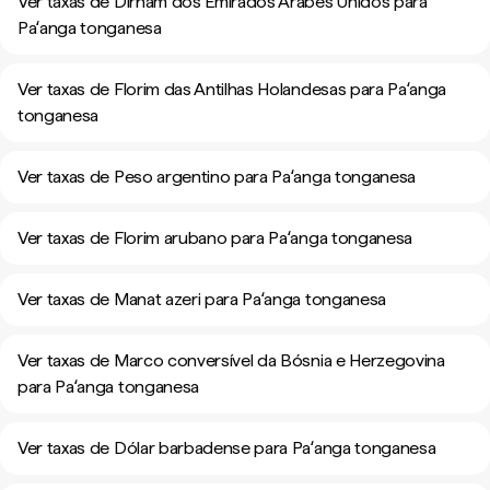
Ver taxas de Dirham dos Emirados Árabes Unidos para
Paʻanga tonganesa
Ver taxas de Florim das Antilhas Holandesas para Paʻanga
tonganesa
Ver taxas de Peso argentino para Paʻanga tonganesa
Ver taxas de Florim arubano para Paʻanga tonganesa
Ver taxas de Manat azeri para Paʻanga tonganesa
Ver taxas de Marco conversível da Bósnia e Herzegovina
para Paʻanga tonganesa
Ver taxas de Dólar barbadense para Paʻanga tonganesa