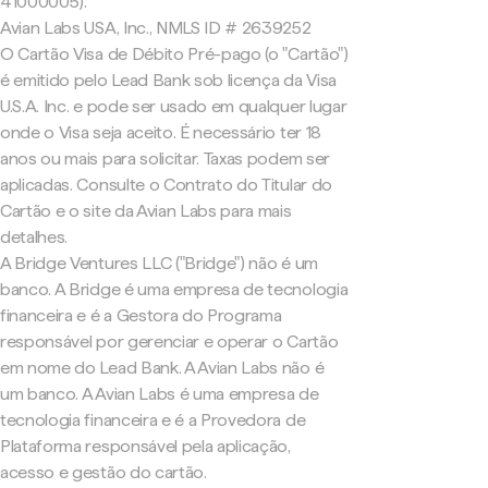
41000005).
Avian Labs USA, Inc., NMLS ID # 2639252
O Cartão Visa de Débito Pré-pago (o "Cartão")
é emitido pelo Lead Bank sob licença da Visa
U.S.A. Inc. e pode ser usado em qualquer lugar
onde o Visa seja aceito. É necessário ter 18
anos ou mais para solicitar. Taxas podem ser
aplicadas. Consulte o Contrato do Titular do
Cartão e o site da Avian Labs para mais
detalhes.
A Bridge Ventures LLC ("Bridge") não é um
banco. A Bridge é uma empresa de tecnologia
financeira e é a Gestora do Programa
responsável por gerenciar e operar o Cartão
em nome do Lead Bank. A Avian Labs não é
um banco. A Avian Labs é uma empresa de
tecnologia financeira e é a Provedora de
Plataforma responsável pela aplicação,
acesso e gestão do cartão.