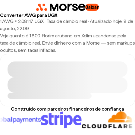
Baixar
Converter AWG para UGX
1 AWG ≈ 2.081,17 UGX · Taxa de câmbio real
·
Atualizado hoje, 8 de
agosto, 22:09
Veja quanto é 1.800 Florim arubano em Xelim ugandense pela
taxa de câmbio real. Envie dinheiro com a Morse — sem markups
ocultos, sem taxas infladas.
Construído com parceiros financeiros de confiança