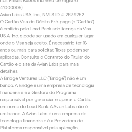
nos Países Baixos (número de registro
41000005).
Avian Labs USA, Inc., NMLS ID # 2639252
O Cartão Visa de Débito Pré-pago (o "Cartão")
é emitido pelo Lead Bank sob licença da Visa
U.S.A. Inc. e pode ser usado em qualquer lugar
onde o Visa seja aceito. É necessário ter 18
anos ou mais para solicitar. Taxas podem ser
aplicadas. Consulte o Contrato do Titular do
Cartão e o site da Avian Labs para mais
detalhes.
A Bridge Ventures LLC ("Bridge") não é um
banco. A Bridge é uma empresa de tecnologia
financeira e é a Gestora do Programa
responsável por gerenciar e operar o Cartão
em nome do Lead Bank. A Avian Labs não é
um banco. A Avian Labs é uma empresa de
tecnologia financeira e é a Provedora de
Plataforma responsável pela aplicação,