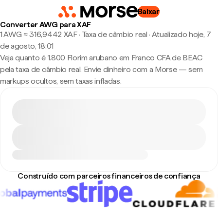
Baixar
Converter AWG para XAF
1 AWG ≈ 316,9442 XAF · Taxa de câmbio real
·
Atualizado hoje, 7
de agosto, 18:01
Veja quanto é 1.800 Florim arubano em Franco CFA de BEAC
pela taxa de câmbio real. Envie dinheiro com a Morse — sem
markups ocultos, sem taxas infladas.
Construído com parceiros financeiros de confiança