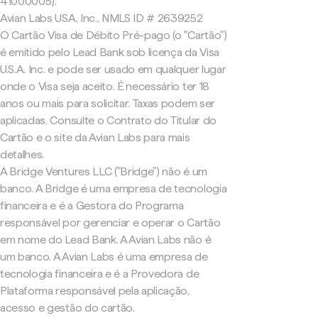
41000005).
Avian Labs USA, Inc., NMLS ID # 2639252
O Cartão Visa de Débito Pré-pago (o "Cartão")
é emitido pelo Lead Bank sob licença da Visa
U.S.A. Inc. e pode ser usado em qualquer lugar
onde o Visa seja aceito. É necessário ter 18
anos ou mais para solicitar. Taxas podem ser
aplicadas. Consulte o Contrato do Titular do
Cartão e o site da Avian Labs para mais
detalhes.
A Bridge Ventures LLC ("Bridge") não é um
banco. A Bridge é uma empresa de tecnologia
financeira e é a Gestora do Programa
responsável por gerenciar e operar o Cartão
em nome do Lead Bank. A Avian Labs não é
um banco. A Avian Labs é uma empresa de
tecnologia financeira e é a Provedora de
Plataforma responsável pela aplicação,
acesso e gestão do cartão.