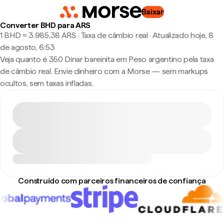
Baixar
Converter BHD para ARS
1 BHD ≈ 3.985,38 ARS · Taxa de câmbio real
·
Atualizado hoje, 8
de agosto, 6:53
Veja quanto é 350 Dinar bareinita em Peso argentino pela taxa
de câmbio real. Envie dinheiro com a Morse — sem markups
ocultos, sem taxas infladas.
Construído com parceiros financeiros de confiança