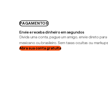
PAGAMENTOS
Envie e receba dinheiro em segundos
Divida uma conta, pague um amigo, envie direto par
mexicano ou brasileiro. Sem taxas ocultas ou markup
Abra sua conta gratuita