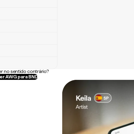
r no sentido contrário?
er AWG para BND