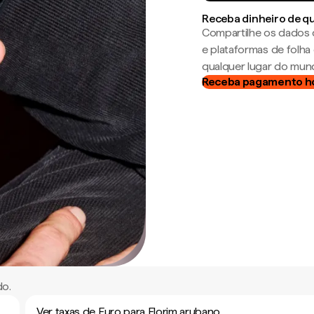
Receba dinheiro de q
Compartilhe os dados 
e plataformas de folh
qualquer lugar do mun
Receba pagamento h
do.
Ver taxas de Euro para Florim arubano