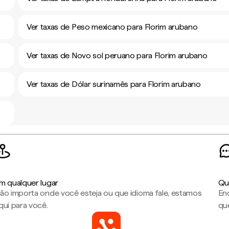
Ver taxas de Peso mexicano para Florim arubano
Ver taxas de Novo sol peruano para Florim arubano
Ver taxas de Dólar surinamês para Florim arubano
m qualquer lugar
Qu
ão importa onde você esteja ou que idioma fale, estamos
En
qui para você.
que