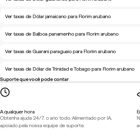
Ver taxas de Dólar jamaicano para Florim arubano
Ver taxas de Balboa panamenho para Florim arubano
Ver taxas de Guarani paraguaio para Florim arubano
Ver taxas de Dólar de Trinidad e Tobago para Florim arubano
Suporte que você pode contar
A qualquer hora
E
Obtenha ajuda 24/7, o ano todo. Alimentado por IA,
N
apoiado pela nossa equipe de suporte.
a