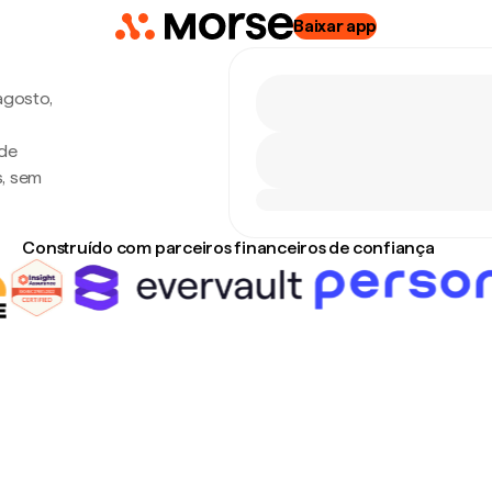
Baixar app
agosto,
 de
s, sem
Construído com parceiros financeiros de confiança