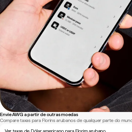
Envie AWG a partir de outras moedas
Compare taxas para Florins arubanos de qualquer parte do mun
Ver taxas de Dólar americano para Florim arubano