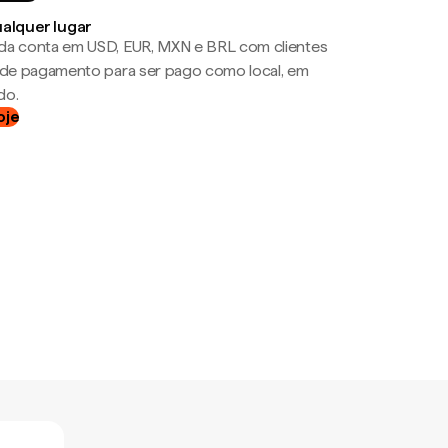
ualquer lugar
da conta em USD, EUR, MXN e BRL com clientes
a de pagamento para ser pago como local, em
do.
oje