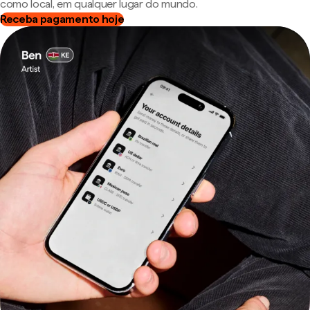
como local, em qualquer lugar do mundo.
Receba pagamento hoje