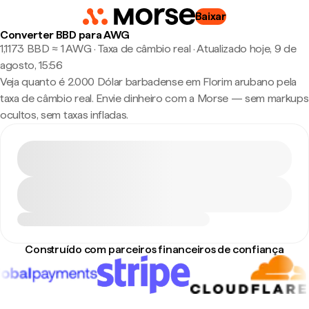
Baixar
Converter BBD para AWG
1,1173 BBD ≈ 1 AWG · Taxa de câmbio real
·
Atualizado hoje, 9 de
agosto, 15:56
Veja quanto é 2.000 Dólar barbadense em Florim arubano pela
taxa de câmbio real. Envie dinheiro com a Morse — sem markups
ocultos, sem taxas infladas.
Construído com parceiros financeiros de confiança