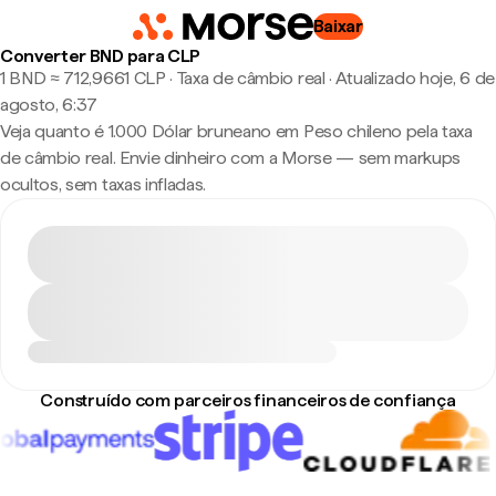
Baixar
Converter BND para CLP
1 BND ≈ 712,9661 CLP · Taxa de câmbio real
·
Atualizado hoje, 6 de
agosto, 6:37
Veja quanto é 1.000 Dólar bruneano em Peso chileno pela taxa
de câmbio real. Envie dinheiro com a Morse — sem markups
ocultos, sem taxas infladas.
Construído com parceiros financeiros de confiança