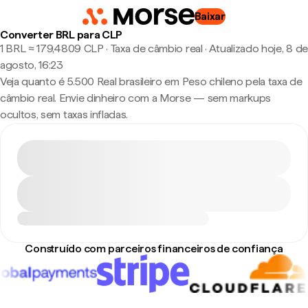
Baixar
Converter BRL para CLP
1 BRL ≈ 179,4809 CLP · Taxa de câmbio real
·
Atualizado hoje, 8 de
agosto, 16:23
Veja quanto é 5.500 Real brasileiro em Peso chileno pela taxa de
câmbio real. Envie dinheiro com a Morse — sem markups
ocultos, sem taxas infladas.
Construído com parceiros financeiros de confiança