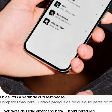
Envie PYG a partir de outras moedas
Compare taxas para Guaranis paraguaios de qualquer parte do 
Ver taxas de Dólar americano para Guarani paraguaio