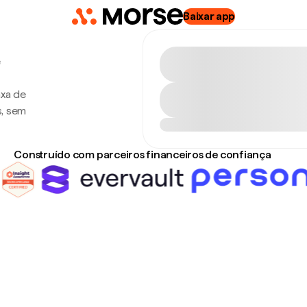
Baixar app
e
axa de
s, sem
Construído com parceiros financeiros de confiança