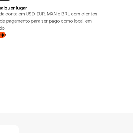
ualquer lugar
da conta em USD, EUR, MXN e BRL com clientes
a de pagamento para ser pago como local, em
do.
oje