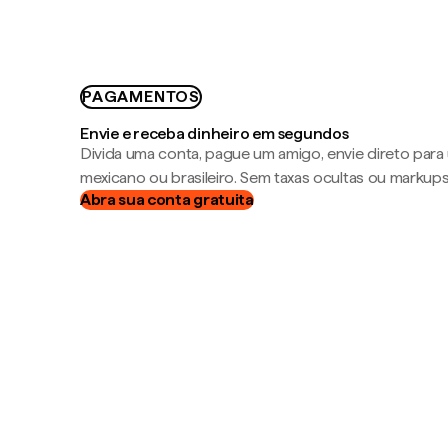
PAGAMENTOS
Envie e receba dinheiro em segundos
Divida uma conta, pague um amigo, envie direto par
mexicano ou brasileiro. Sem taxas ocultas ou markup
Abra sua conta gratuita