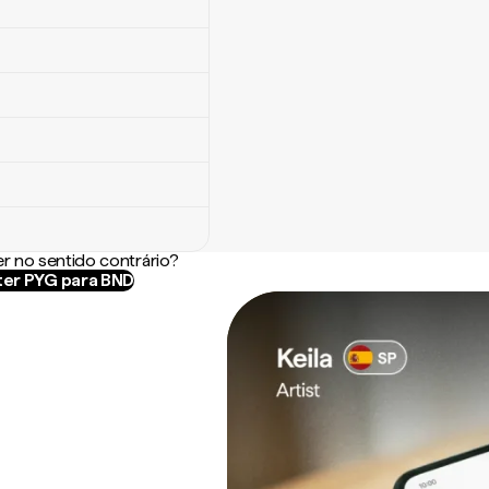
r no sentido contrário?
er PYG para BND