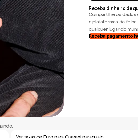
Receba dinheiro de q
Compartilhe os dados 
e plataformas de folh
qualquer lugar do mun
Receba pagamento h
mundo.
Ver taxas de Euro para Guarani paraguaio